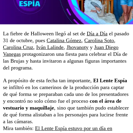
La fiebre de Halloween llegó al set de
Día a Día
el pasado
31 de octubre, pues
Catalina Gómez
,
Carolina Soto
,
Carolina Cruz
,
Iván Lalinde
,
Jhovanoty
y
Juan Diego
Vanegas
protagonizaron una fiesta para celebrar el Día de
las Brujas y hasta invitaron a algunas figuras importantes
del programa.
A propósito de esta fecha tan importante,
El Lente Espía
se infiltró en los camerinos de la producción para captar
de qué forma se preparaban cada uno de los presentadores
y encontró no solo cómo fue el proceso
con el área de
vestuario y maquillaje
, sino que también pudo establecer
de qué forma alistaban a los personajes para lucirse frente
a las cámaras.
Mira también:
El Lente Espía estuvo por un día en