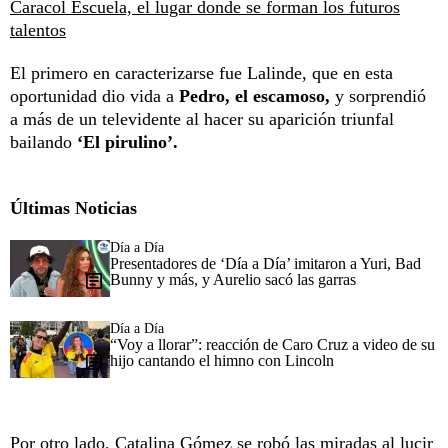
Caracol Escuela, el lugar donde se forman los futuros
talentos
El primero en caracterizarse fue Lalinde, que en esta
oportunidad dio vida a
Pedro, el escamoso,
y sorprendió
a más de un televidente al hacer su aparición triunfal
bailando
‘El pirulino’.
Últimas Noticias
Día a Día
Presentadores de ‘Día a Día’ imitaron a Yuri, Bad
Bunny y más, y Aurelio sacó las garras
Día a Día
“Voy a llorar”: reacción de Caro Cruz a video de su
hijo cantando el himno con Lincoln
Por otro lado, Catalina Gómez se robó las miradas al lucir