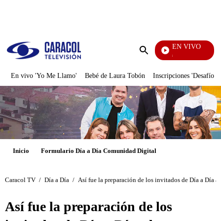
PUBLICIDAD
EN VIVO
Pura Diversión
Enviar
búsqueda
En vivo 'Yo Me Llamo'
Bebé de Laura Tobón
Inscripciones 'Desafío'
Inicio
Formulario Día a Día Comunidad Digital
Caracol TV
/
Día a Día
/
Así fue la preparación de los invitados de Día a Día 
Así fue la preparación de los