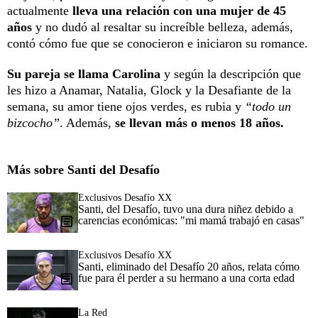
actualmente
lleva una relación con una mujer de 45
años
y no dudó al resaltar su increíble belleza, además,
contó cómo fue que se conocieron e iniciaron su romance.
Su pareja se llama Carolina
y según la descripción que
les hizo a Anamar, Natalia, Glock y la Desafiante de la
semana, su amor tiene ojos verdes, es rubia y
“todo un
bizcocho”
. Además,
se llevan más o menos 18 años.
Más sobre Santi del Desafío
Exclusivos Desafío XX
Santi, del Desafío, tuvo una dura niñez debido a
carencias económicas: "mi mamá trabajó en casas"
Exclusivos Desafío XX
Santi, eliminado del Desafío 20 años, relata cómo
fue para él perder a su hermano a una corta edad
La Red