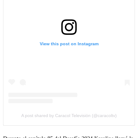
View this post on Instagram
A post shared by Caracol Televisión (@caracoltv)