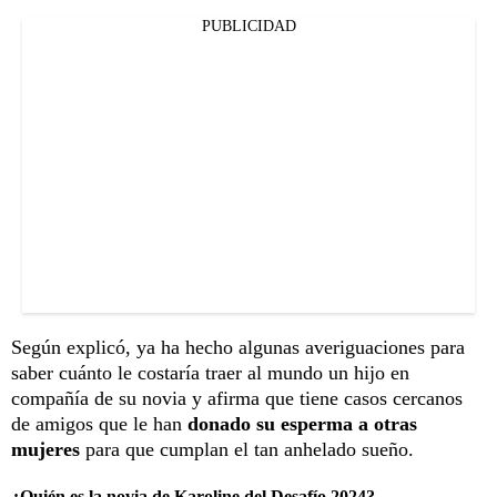
PUBLICIDAD
Según explicó, ya ha hecho algunas averiguaciones para
saber cuánto le costaría traer al mundo un hijo en
compañía de su novia y afirma que tiene casos cercanos
de amigos que le han
donado su esperma a otras
mujeres
para que cumplan el tan anhelado sueño.
¿Quién es la novia de Karoline del Desafío 2024?