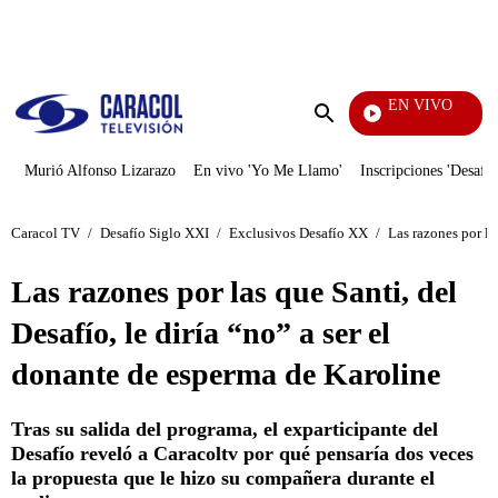
PUBLICIDAD
EN VIVO
Noticias Caracol
Enviar
búsqueda
Murió Alfonso Lizarazo
En vivo 'Yo Me Llamo'
Inscripciones 'Desafío
Caracol TV
/
Desafío Siglo XXI
/
Exclusivos Desafío XX
/
Las razones por la
Las razones por las que Santi, del
Desafío, le diría “no” a ser el
donante de esperma de Karoline
Tras su salida del programa, el exparticipante del
Desafío reveló a Caracoltv por qué pensaría dos veces
la propuesta que le hizo su compañera durante el