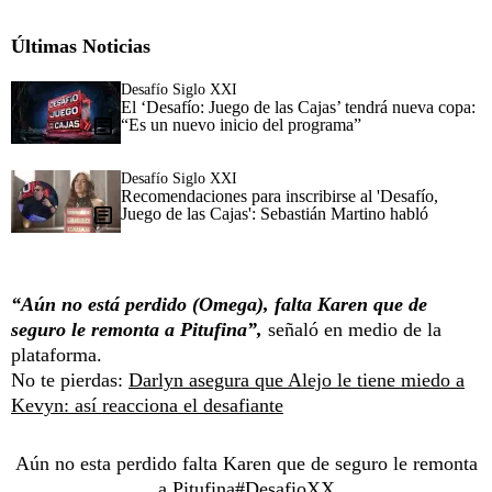
Últimas Noticias
Desafío Siglo XXI
El ‘Desafío: Juego de las Cajas’ tendrá nueva copa:
“Es un nuevo inicio del programa”
Desafío Siglo XXI
Recomendaciones para inscribirse al 'Desafío,
Juego de las Cajas': Sebastián Martino habló
“Aún no está perdido (Omega), falta Karen que de
seguro le remonta a Pitufina”,
señaló en medio de la
plataforma.
No te pierdas:
Darlyn asegura que Alejo le tiene miedo a
Kevyn: así reacciona el desafiante
Aún no esta perdido falta Karen que de seguro le remonta
a Pitufina
#DesafioXX