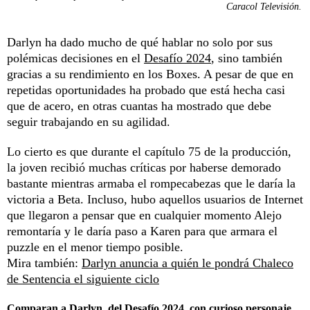
Caracol Televisión.
Darlyn ha dado mucho de qué hablar no solo por sus
polémicas decisiones en el
Desafío 2024
, sino también
gracias a su rendimiento en los Boxes. A pesar de que en
repetidas oportunidades ha probado que está hecha casi
que de acero, en otras cuantas ha mostrado que debe
seguir trabajando en su agilidad.
Lo cierto es que durante
el capítulo 75 de la producción
,
la joven recibió muchas críticas por haberse demorado
bastante mientras armaba el rompecabezas que le daría la
victoria a Beta. Incluso, hubo aquellos usuarios de Internet
que llegaron a pensar que en cualquier momento Alejo
remontaría y le daría paso a Karen para que armara el
puzzle en el menor tiempo posible.
Mira también:
Darlyn anuncia a quién le pondrá Chaleco
de Sentencia el siguiente ciclo
Comparan a Darlyn, del Desafío 2024, con curioso personaje