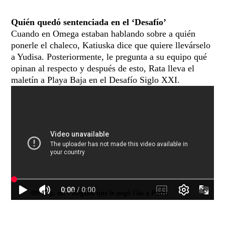
Quién quedó sentenciada en el ‘Desafío’
Cuando en Omega estaban hablando sobre a quién
ponerle el chaleco, Katiuska dice que quiere llevárselo
a Yudisa. Posteriormente, le pregunta a su equipo qué
opinan al respecto y después de esto, Rata lleva el
maletín a Playa Baja en el Desafío Siglo XXI.
09:47 p. m.
- Regaño que le pegó Gio a Potro