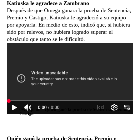
Katiuska le agradece a Zambrano
Después de que Omega ganara la prueba de Sentencia,
Premio y Castigo, Katiuska le agradeció a su equipo
por apoyarla. En medio de esto, indicó que, si hubiera
sido por relevos, no hubiera logrado superar el
obstáculo que tanto se le dificultó.
09:20 p. m.
- Quién ganó la prueba de Sentencia, Premio y
Castigo
Quién ganó la prueba de Sentencia, Premio y