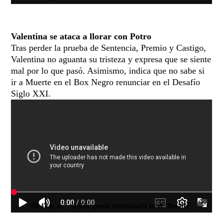
Valentina se ataca a llorar con Potro
Tras perder la prueba de Sentencia, Premio y Castigo,
Valentina no aguanta su tristeza y expresa que se siente
mal por lo que pasó. Asimismo, indica que no sabe si
ir a Muerte en el Box Negro renunciar en el Desafío
Siglo XXI.
09:47 p. m.
- Quién quedó sentenciada en el ‘Desafío’