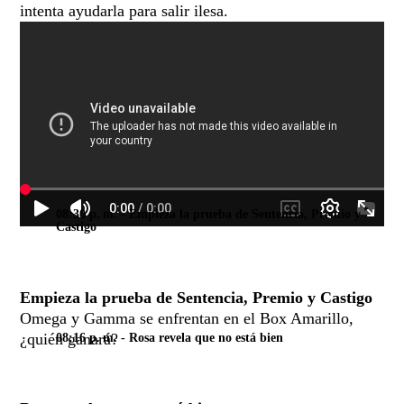
intenta ayudarla para salir ilesa.
08:30 p. m.
- Empieza la prueba de Sentencia, Premio y
Castigo
Empieza la prueba de Sentencia, Premio y Castigo
Omega y Gamma se enfrentan en el Box Amarillo,
¿quién ganará?
08:16 p. m.
- Rosa revela que no está bien