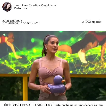
Por:
Diana Carolina Vergel Perea
Periodista
27 de oct, 2025
Compartir
Actualizado 27 de oct, 2025
🔴EN VIVO DESAFÍO SIGLO XXI: esta noche un equipo deberá asumir