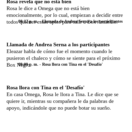
Rosa revela que no está bien
Rosa le dice a Omega que no está bien
emocionalmente, por lo cual, empiezan a decidir entre
todos quiénes están aptos para salir a Box Amarillo.
08:12 p. m.
- Llamada de Andrea Serna a los participantes
Llamada de Andrea Serna a los participantes
Eleazar habla de cómo fue el momento cuando le
pusieron el chaleco y cómo se siente para el próximo
Box Negro.
08:09 p. m.
- Rosa llora con Tina en el 'Desafío'
Rosa llora con Tina en el 'Desafío'
En casa Omega, Rosa le llora a Tina. Le dice que se
quiere ir, mientras su compañera le da palabras de
apoyo, indicándole que no puede botar su sueño.