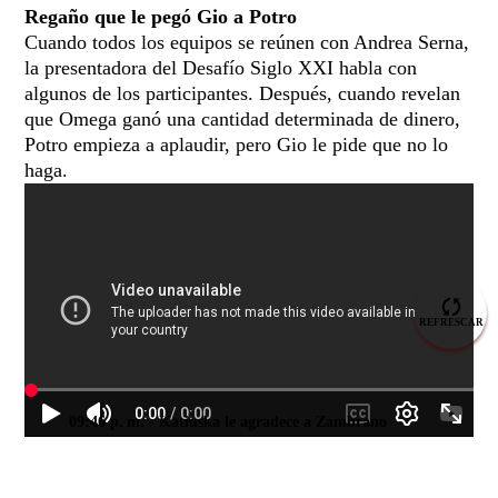
Regaño que le pegó Gio a Potro
Cuando todos los equipos se reúnen con Andrea Serna,
la presentadora del Desafío Siglo XXI habla con
algunos de los participantes. Después, cuando revelan
que Omega ganó una cantidad determinada de dinero,
Potro empieza a aplaudir, pero Gio le pide que no lo
haga.
REFRESCAR
09:46 p. m.
- Katiuska le agradece a Zambrano