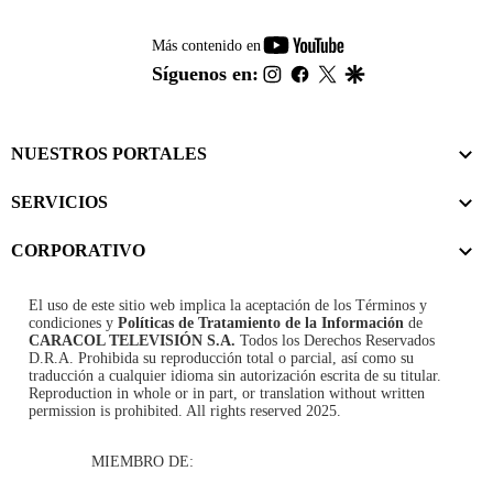
youtube-
Más contenido en
footer
instagram
facebook
twitter
google
Síguenos en:
NUESTROS PORTALES
SERVICIOS
CORPORATIVO
El uso de este sitio web implica la aceptación de los
Términos y
condiciones
y
Políticas de Tratamiento de la Información
de
CARACOL TELEVISIÓN S.A.
Todos los Derechos Reservados
D.R.A. Prohibida su reproducción total o parcial, así como su
traducción a cualquier idioma sin autorización escrita de su titular.
Reproduction in whole or in part, or translation without written
permission is prohibited. All rights reserved 2025.
MIEMBRO DE: