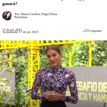
ganará?
Por:
Diana Carolina Vergel Perea
Periodista
17 de jul, 2025
Compartir
Actualizado 17 de jul, 2025