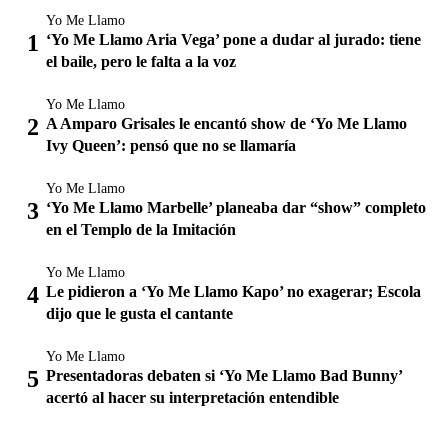
Yo Me Llamo
‘Yo Me Llamo Aria Vega’ pone a dudar al jurado: tiene
el baile, pero le falta a la voz
Yo Me Llamo
A Amparo Grisales le encantó show de ‘Yo Me Llamo
Ivy Queen’: pensó que no se llamaría
Yo Me Llamo
‘Yo Me Llamo Marbelle’ planeaba dar “show” completo
en el Templo de la Imitación
Yo Me Llamo
Le pidieron a ‘Yo Me Llamo Kapo’ no exagerar; Escola
dijo que le gusta el cantante
Yo Me Llamo
Presentadoras debaten si ‘Yo Me Llamo Bad Bunny’
acertó al hacer su interpretación entendible