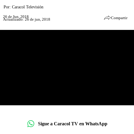
Por:
Caracol Televisión
26 de Jun, 2018
Compartir
Actualizado: 26 de jun, 2018
Sigue a Caracol TV en WhatsApp