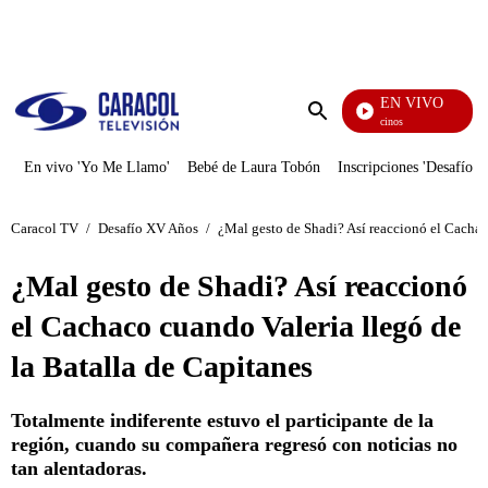
PUBLICIDAD
EN VIVO
Vecinos
Enviar
búsqueda
En vivo 'Yo Me Llamo'
Bebé de Laura Tobón
Inscripciones 'Desafío'
Caracol TV
/
Desafío XV Años
/
¿Mal gesto de Shadi? Así reaccionó el Cachac
¿Mal gesto de Shadi? Así reaccionó
el Cachaco cuando Valeria llegó de
la Batalla de Capitanes
Totalmente indiferente estuvo el participante de la
región, cuando su compañera regresó con noticias no
tan alentadoras.