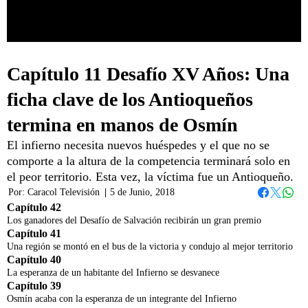
Capítulo 11 Desafío XV Años: Una
ficha clave de los Antioqueños
termina en manos de Osmín
El infierno necesita nuevos huéspedes y el que no se
comporte a la altura de la competencia terminará solo en
el peor territorio. Esta vez, la víctima fue un Antioqueño.
Por:
Caracol Televisión
|
5 de Junio, 2018
Whats
Facebook
Twitter
Capítulo 42
Los ganadores del Desafío de Salvación recibirán un gran premio
Capítulo 41
Una región se montó en el bus de la victoria y condujo al mejor territorio
Capítulo 40
La esperanza de un habitante del Infierno se desvanece
Capítulo 39
Osmín acaba con la esperanza de un integrante del Infierno