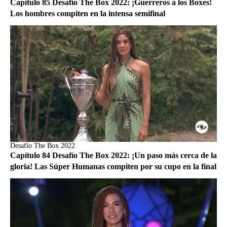
Capítulo 85 Desafío The Box 2022: ¡Guerreros a los Boxes!
Los hombres compiten en la intensa semifinal
Desafío The Box 2022
Capítulo 84 Desafío The Box 2022: ¡Un paso más cerca de la
gloria! Las Súper Humanas compiten por su cupo en la final