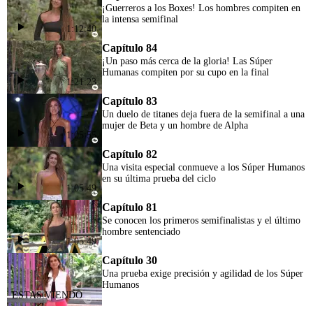
¡Guerreros a los Boxes! Los hombres compiten en
la intensa semifinal
1:12:40
Capítulo 84
¡Un paso más cerca de la gloria! Las Súper
Humanas compiten por su cupo en la final
1:21:23
Capítulo 83
Un duelo de titanes deja fuera de la semifinal a una
mujer de Beta y un hombre de Alpha
1:05:55
Capítulo 82
Una visita especial conmueve a los Súper Humanos
en su última prueba del ciclo
1:05:49
Capítulo 81
Se conocen los primeros semifinalistas y el último
hombre sentenciado
1:05:49
Capítulo 30
Una prueba exige precisión y agilidad de los Súper
Humanos