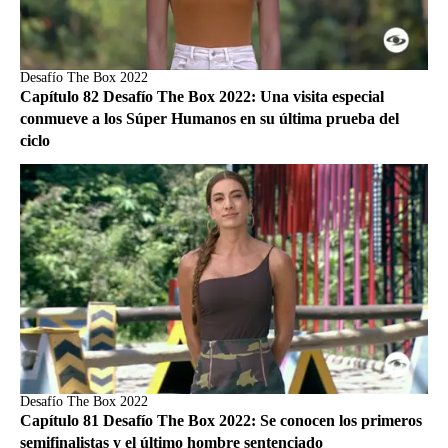
Desafío The Box 2022
Capítulo 82 Desafío The Box 2022: Una visita especial
conmueve a los Súper Humanos en su última prueba del
ciclo
Desafío The Box 2022
Capítulo 81 Desafío The Box 2022: Se conocen los primeros
semifinalistas y el último hombre sentenciado