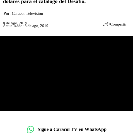
dólares para el catálogo del Desafío.
Por:
Caracol Televisión
8 de Ago, 2019
Compartir
Actualizado: 8 de ago, 2019
Sigue a Caracol TV en WhatsApp