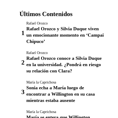
Últimos Contenidos
Rafael Orozco
Rafael Orozco y Silvia Duque viven
un emocionante momento en ‘Campai
Chipuco’
Rafael Orozco
Rafael Orozco conoce a Silvia Duque
en la universidad. ¿Pondrá en riesgo
su relación con Clara?
María la Caprichosa
Sonia echa a María luego de
encontrar a Willington en su casa
mientras estaba ausente
María la Caprichosa
María se entera que Willington