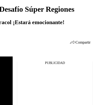
 Desafío Súper Regiones
aracol ¡Estará emocionante!
Compartir
PUBLICIDAD
Facebook
Twitter
Whatsapp