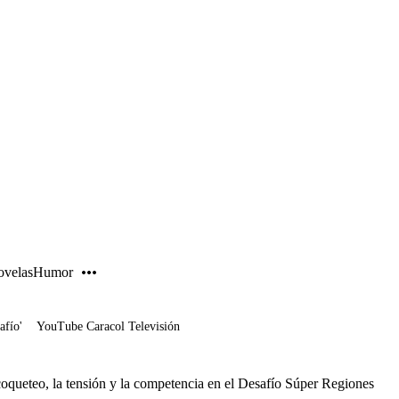
PUBLICIDAD
velas
Humor
afío'
YouTube Caracol Televisión
oqueteo, la tensión y la competencia en el Desafío Súper Regiones