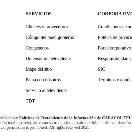
SERVICIOS
CORPORATIV
Clientes y proveedores
Condiciones de ac
Código del buen gobierno
Política de privac
Contáctenos
Portal corporativo
Defensor del televidente
Responsabilidad c
Mapa del sitio
SIC
Pauta con nosotros
Términos y condi
Servicio al televidente
TDT
ndiciones
y
Políticas de Tratamiento de la Información
de
CARACOL TEL
n total o parcial, así como su traducción a cualquier idioma sin autorización 
tten permission is prohibited. All rights reserved 2025.