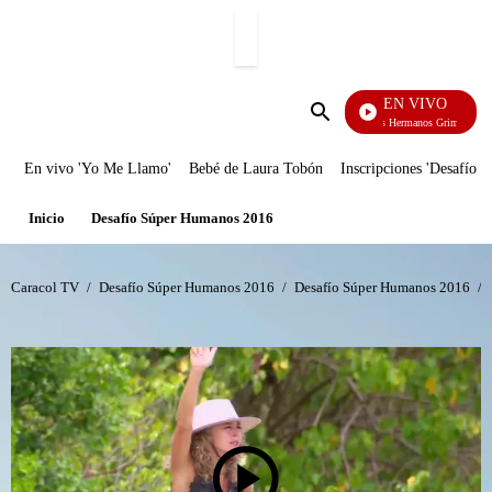
PUBLICIDAD
EN VIVO
Cuen
Enviar
búsqueda
En vivo 'Yo Me Llamo'
Bebé de Laura Tobón
Inscripciones 'Desafío'
Inicio
Desafío Súper Humanos 2016
Caracol TV
/
Desafío Súper Humanos 2016
/
Desafío Súper Humanos 2016
/