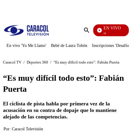
PUBLICIDAD
EN VIVO
Noticias Caracol
Enviar
búsqueda
En vivo 'Yo Me Llamo'
Bebé de Laura Tobón
Inscripciones 'Desafío'
Caracol TV
/
Deportes 360
/
“Es muy difícil todo esto”: Fabián Puerta
“Es muy difícil todo esto”: Fabián
Puerta
El ciclista de pista habla por primera vez de la
acusación en su contra de dopaje que lo mantiene
alejado de las competencias.
Por:
Caracol Televisión