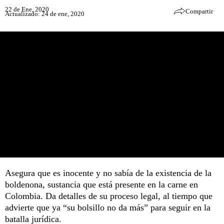
22 de Ene, 2020
Compartir
Actualizado: 24 de ene, 2020
Asegura que es inocente y no sabía de la existencia de la
boldenona, sustancia que está presente en la carne en
Colombia. Da detalles de su proceso legal, al tiempo que
advierte que ya “su bolsillo no da más” para seguir en la
batalla jurídica.