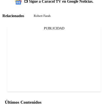
📺 Sigue a Caracol TV en Google Noticias.
Relacionados
Robert Farah
PUBLICIDAD
Últimos Contenidos