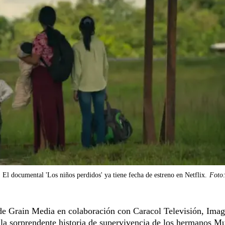
El documental 'Los niños perdidos' ya tiene fecha de estreno en Netflix.
Foto:
de Grain Media en colaboración con Caracol Televisión, Imag
 la sorprendente historia de supervivencia de los hermanos M