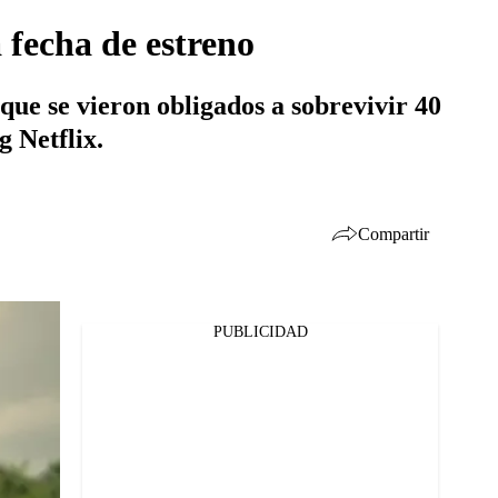
a fecha de estreno
que se vieron obligados a sobrevivir 40
g Netflix.
Compartir
PUBLICIDAD
Facebook
Twitter
Whatsapp