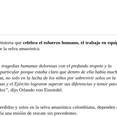
 historia que
celebra el esfuerzo humano, el trabajo en equi
e la selva amazónica.
n tragedias humanas dolorosas con el profundo respeto y la
 particular porque estaba claro que dentro de ella había muc
a, no solo en la lucha de los niños por sobrevivir solos en la 
nas y el Ejército lograron superar sus diferencias y temor par
iños”
, dijo Orlando von Einsiedel.
 perdidos y solos en la selva amazónica colombiana, dependen 
lla una misión de rescate sin precedentes.