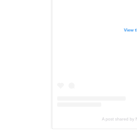
View t
A post shared by 