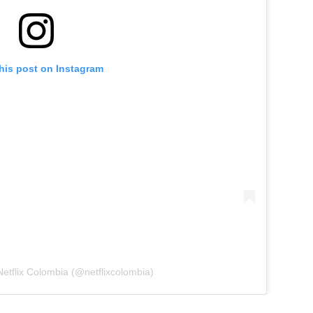
his post on Instagram
Netflix Colombia (@netflixcolombia)