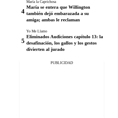
María la Caprichosa
María se entera que Willington
también dejó embarazada a su
amiga; ambas le reclaman
Yo Me Llamo
Eliminados Audiciones capítulo 13: la
desafinación, los gallos y los gestos
divierten al jurado
PUBLICIDAD