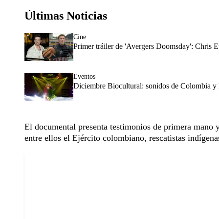
Últimas Noticias
Cine
Primer tráiler de 'Avergers Doomsday': Chris E
Eventos
Diciembre Biocultural: sonidos de Colombia y 
El documental presenta testimonios de primera mano y 
entre ellos el Ejército colombiano, rescatistas indígena