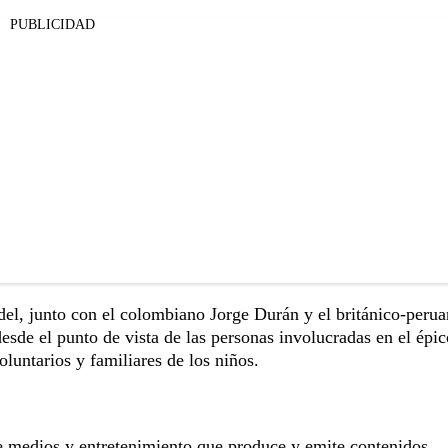
PUBLICIDAD
del, junto con el colombiano Jorge Durán y el británico-perua
esde el punto de vista de las personas involucradas en el épic
oluntarios y familiares de los niños.
 medios y entretenimiento que produce y emite contenidos