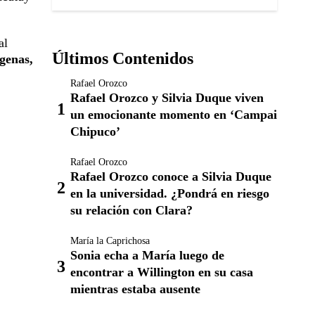
al
Últimos Contenidos
ígenas,
Rafael Orozco
Rafael Orozco y Silvia Duque viven
un emocionante momento en ‘Campai
Chipuco’
Rafael Orozco
Rafael Orozco conoce a Silvia Duque
en la universidad. ¿Pondrá en riesgo
su relación con Clara?
María la Caprichosa
Sonia echa a María luego de
encontrar a Willington en su casa
mientras estaba ausente