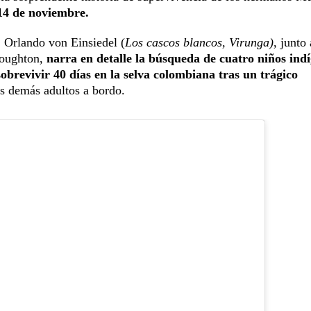
 14 de noviembre.
, Orlando von Einsiedel (
Los cascos blancos, Virunga)
, junto 
Houghton,
narra en detalle la búsqueda de cuatro niños ind
sobrevivir 40 días en la selva colombiana tras un trágico
s demás adultos a bordo.