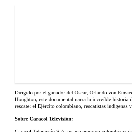
Dirigido por el ganador del Oscar, Orlando von Einsie
Houghton, este documental narra la increíble historia d
rescate: el Ejército colombiano, rescatistas indígenas v
Sobre Caracol Televisión:
Caracol Televisión S.A. es una empresa colombiana de