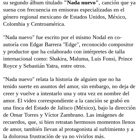
su segundo álbum titulado
"Nada nuevo"
, canción que ya
suena con frecuencia en emisoras especializadas en el
género regional mexicano de Estados Unidos, México,
Colombia y Centroamérica.
"Nada nuevo" fue escrito por el mismo Nodal en co-
autoría con Edgar Barrera "Edge", reconocido compositor
y productor que ha colaborado con intérpretes de talla
internacional como: Shakira, Maluma, Luis Fonsi, Prince
Royce y Sebastián Yatra, entre otros.
"Nada nuevo" relata la historia de alguien que no ha
tenido suerte en asuntos del amor, sin embargo, no deja de
creer y vuelve a intentarlo una y otra vez en nombre del
amor. El video correspondiente a la canción se grabó en
una finca del Estado de Jalisco (México), bajo la dirección
de Omar Torres y Víctor Zambrano. Las imágenes de
recuerdos, que, si bien retratan hermosos momentos llenos
de amor, también llevan al protagonista al sufrimiento y a
la dolorosa frustración de ya no vivirlos más.