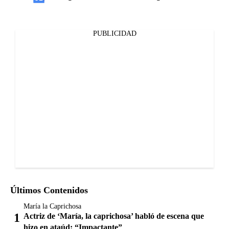
PUBLICIDAD
Últimos Contenidos
María la Caprichosa
Actriz de ‘María, la caprichosa’ habló de escena que
hizo en ataúd: “Impactante”