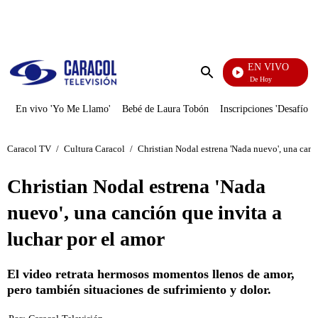
PUBLICIDAD
EN VIVO
La Finca De Hoy
Enviar
búsqueda
En vivo 'Yo Me Llamo'
Bebé de Laura Tobón
Inscripciones 'Desafío'
Caracol TV
/
Cultura Caracol
/
Christian Nodal estrena 'Nada nuevo', una canc
Christian Nodal estrena 'Nada
nuevo', una canción que invita a
luchar por el amor
El video retrata hermosos momentos llenos de amor,
pero también situaciones de sufrimiento y dolor.