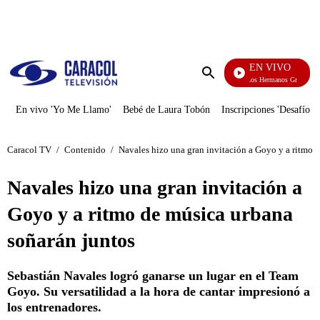
PUBLICIDAD
EN VIVO
Cuentos De Los Hermanos Grimm
Enviar
búsqueda
En vivo 'Yo Me Llamo'
Bebé de Laura Tobón
Inscripciones 'Desafío'
Caracol TV
/
Contenido
/
Navales hizo una gran invitación a Goyo y a ritmo 
Navales hizo una gran invitación a
Goyo y a ritmo de música urbana
soñarán juntos
Sebastián Navales logró ganarse un lugar en el Team
Goyo. Su versatilidad a la hora de cantar impresionó a
los entrenadores.