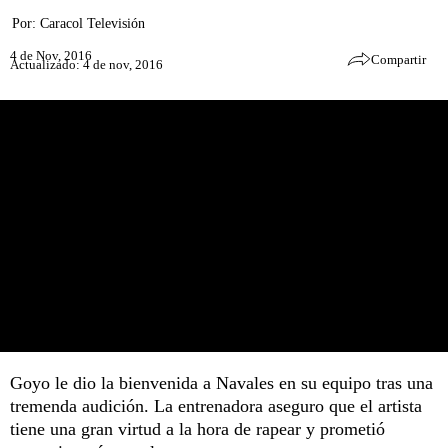
Por:
Caracol Televisión
4 de Nov, 2016
Compartir
Actualizado: 4 de nov, 2016
Goyo le dio la bienvenida a Navales en su equipo tras una
tremenda audición. La entrenadora aseguro que el artista
tiene una gran virtud a la hora de rapear y prometió