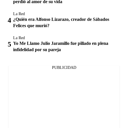
perdió al amor de su vida
La Red
¿Quién era Alfonso Lizarazo, creador de Sábados
Felices que murió?
La Red
Yo Me Llamo Julio Jaramillo fue pillado en plena
infidelidad por su pareja
PUBLICIDAD