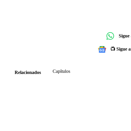
Sigue
📺 Sigue a
Capítulos
Relacionados