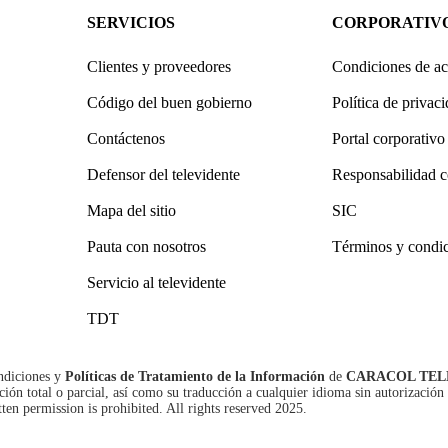
SERVICIOS
CORPORATIV
Clientes y proveedores
Condiciones de ac
Código del buen gobierno
Política de privac
Contáctenos
Portal corporativo
Defensor del televidente
Responsabilidad c
Mapa del sitio
SIC
Pauta con nosotros
Términos y condi
Servicio al televidente
TDT
ndiciones
y
Políticas de Tratamiento de la Información
de
CARACOL TEL
n total o parcial, así como su traducción a cualquier idioma sin autorización 
tten permission is prohibited. All rights reserved 2025.