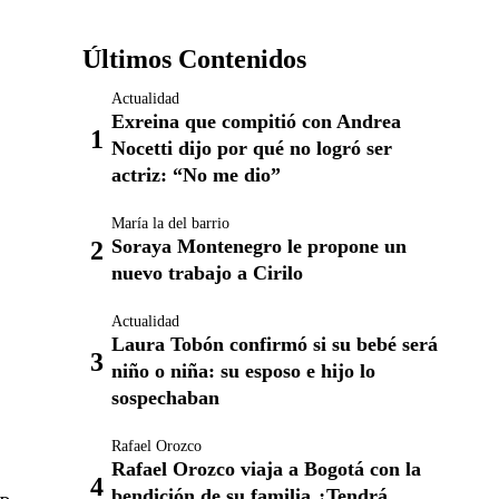
Últimos Contenidos
Actualidad
Exreina que compitió con Andrea
Nocetti dijo por qué no logró ser
actriz: “No me dio”
María la del barrio
Soraya Montenegro le propone un
nuevo trabajo a Cirilo
Actualidad
Laura Tobón confirmó si su bebé será
niño o niña: su esposo e hijo lo
sospechaban
Rafael Orozco
Rafael Orozco viaja a Bogotá con la
bendición de su familia ¿Tendrá