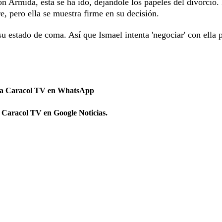
on Armida, esta se ha ido, dejándole los papeles del divorcio.
re, pero ella se muestra firme en su decisión.
u estado de coma. Así que Ismael intenta 'negociar' con ella 
 a Caracol TV en WhatsApp
 Caracol TV en Google Noticias.