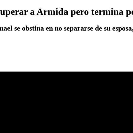
ecuperar a Armida pero termina p
smael se obstina en no separarse de su esposa