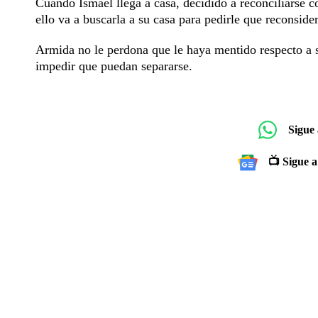
Cuando Ismael llega a casa, decidido a reconciliarse c
ello va a buscarla a su casa para pedirle que reconside
Armida no le perdona que le haya mentido respecto a s
impedir que puedan separarse.
Sigue
📺 Sigue a