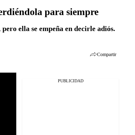
erdiéndola para siempre
, pero ella se empeña en decirle adiós.
Compartir
PUBLICIDAD
Facebook
Twitter
Whatsapp