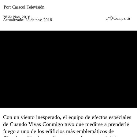
Por:
Caracol Televisión
28 de Nov, 2016
Compartir
Actualizado: 28 de nov, 2016
Con un viento inesperado, el equipo de efectos especiales
de Cuando Vivas Conmigo tuvo que medirse a prenderle
fuego a uno de los edificios más emblemáticos de