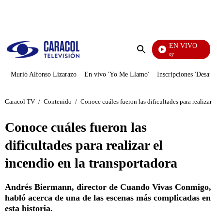
PUBLICIDAD
EN VIVO
La Finca De Hoy
Enviar
búsqueda
Murió Alfonso Lizarazo
En vivo 'Yo Me Llamo'
Inscripciones 'Desafío
Caracol TV
/
Contenido
/
Conoce cuáles fueron las dificultades para realizar e
Conoce cuáles fueron las
dificultades para realizar el
incendio en la transportadora
Andrés Biermann, director de Cuando Vivas Conmigo,
habló acerca de una de las escenas más complicadas en
esta historia.