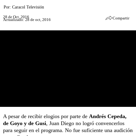
Por:
Caracol Televisión
28 de Oct, 2016
Compartir
Actualizado: 28 de oct, 2016
A pesar de recibir elogios por parte de
Andrés Cepeda,
de Goyo y de Gusi
, Juan Diego no logró convencerlos
para seguir en el programa. No fue suficiente una audición