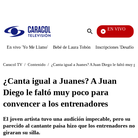
PUBLICIDAD
EN VIVO
Ciudad L
Enviar
búsqueda
En vivo 'Yo Me Llamo'
Bebé de Laura Tobón
Inscripciones 'Desafío'
Caracol TV
/
Contenido
/
¿Canta igual a Juanes? A Juan Diego le faltó muy po
¿Canta igual a Juanes? A Juan
Diego le faltó muy poco para
convencer a los entrenadores
El joven artista tuvo una audición impecable, pero su
parecido al cantante paisa hizo que los entrenadores no
giraran su silla.