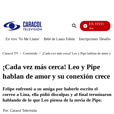
PUBLICIDAD
EN VIVO
La Finca De Hoy
Enviar
búsqueda
En vivo 'Yo Me Llamo'
Bebé de Laura Tobón
Inscripciones 'Desafío'
Caracol TV
/
Contenido
/
¡Cada vez más cerca! Leo y Pipe hablan de amor y s
¡Cada vez más cerca! Leo y Pipe
hablan de amor y su conexión crece
Felipe enfrentó a su amiga por haberle escrito el
correo a Lina, ella pidió disculpas y al final terminaron
hablando de lo que Leo piensa de la novia de Pipe.
Por:
Caracol Televisión