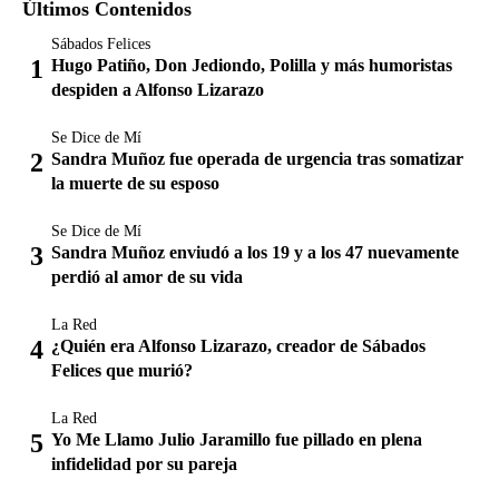
Últimos Contenidos
Sábados Felices
Hugo Patiño, Don Jediondo, Polilla y más humoristas
despiden a Alfonso Lizarazo
Se Dice de Mí
Sandra Muñoz fue operada de urgencia tras somatizar
la muerte de su esposo
Se Dice de Mí
Sandra Muñoz enviudó a los 19 y a los 47 nuevamente
perdió al amor de su vida
La Red
¿Quién era Alfonso Lizarazo, creador de Sábados
Felices que murió?
La Red
Yo Me Llamo Julio Jaramillo fue pillado en plena
infidelidad por su pareja