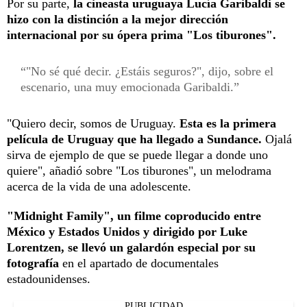
Por su parte,
la cineasta uruguaya Lucía Garibaldi se
hizo con la distinción a la mejor dirección
internacional por su ópera prima "Los tiburones".
"No sé qué decir. ¿Estáis seguros?", dijo, sobre el
escenario, una muy emocionada Garibaldi.
"Quiero decir, somos de Uruguay.
Esta es la primera
película de Uruguay que ha llegado a Sundance.
Ojalá
sirva de ejemplo de que se puede llegar a donde uno
quiere", añadió sobre "Los tiburones", un melodrama
acerca de la vida de una adolescente.
"Midnight Family", un filme coproducido entre
México y Estados Unidos y dirigido por Luke
Lorentzen, se llevó un galardón especial por su
fotografía
en el apartado de documentales
estadounidenses.
PUBLICIDAD