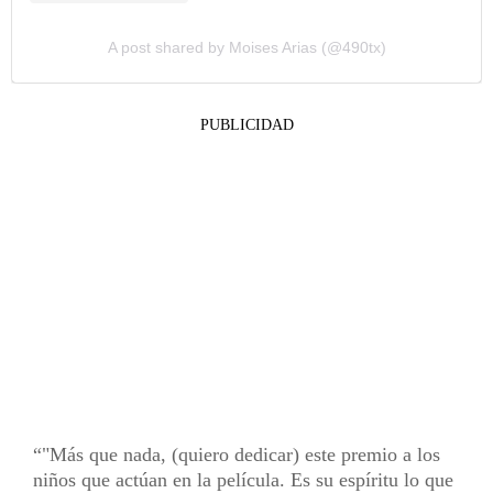
A post shared by Moises Arias (@490tx)
PUBLICIDAD
"Más que nada, (quiero dedicar) este premio a los
niños que actúan en la película. Es su espíritu lo que