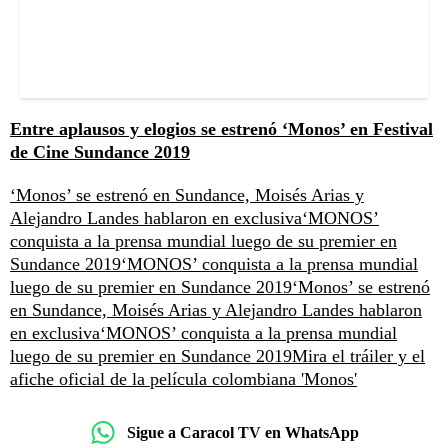
Entre aplausos y elogios se estrenó ‘Monos’ en Festival
de Cine Sundance 2019
‘Monos’ se estrenó en Sundance, Moisés Arias y
Alejandro Landes hablaron en exclusiva
‘MONOS’
conquista a la prensa mundial luego de su premier en
Sundance 2019
‘MONOS’ conquista a la prensa mundial
luego de su premier en Sundance 2019
‘Monos’ se estrenó
en Sundance, Moisés Arias y Alejandro Landes hablaron
en exclusiva
‘MONOS’ conquista a la prensa mundial
luego de su premier en Sundance 2019
Mira el tráiler y el
afiche oficial de la película colombiana 'Monos'
Sigue a Caracol TV en WhatsApp