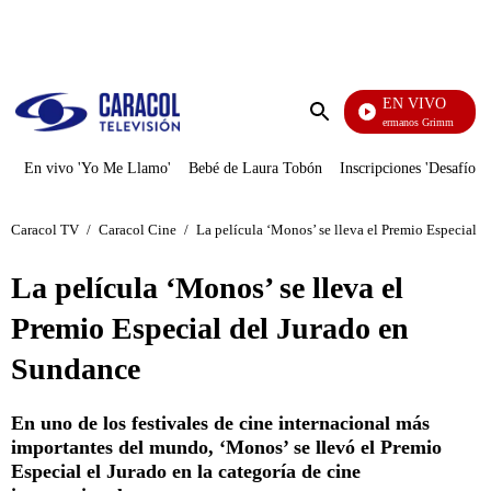
PUBLICIDAD
EN VIVO
Cuent
Enviar
búsqueda
En vivo 'Yo Me Llamo'
Bebé de Laura Tobón
Inscripciones 'Desafío'
Caracol TV
/
Caracol Cine
/
La película ‘Monos’ se lleva el Premio Especial 
La película ‘Monos’ se lleva el
Premio Especial del Jurado en
Sundance
En uno de los festivales de cine internacional más
importantes del mundo, ‘Monos’ se llevó el Premio
Especial el Jurado en la categoría de cine