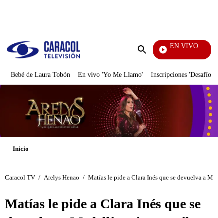
PUBLICIDAD
EN VIVO
Noticias Caracol
Enviar
búsqueda
Bebé de Laura Tobón
En vivo 'Yo Me Llamo'
Inscripciones 'Desafío'
Inicio
Caracol TV
/
Arelys Henao
/
Matías le pide a Clara Inés que se devuelva a Me
Matías le pide a Clara Inés que se