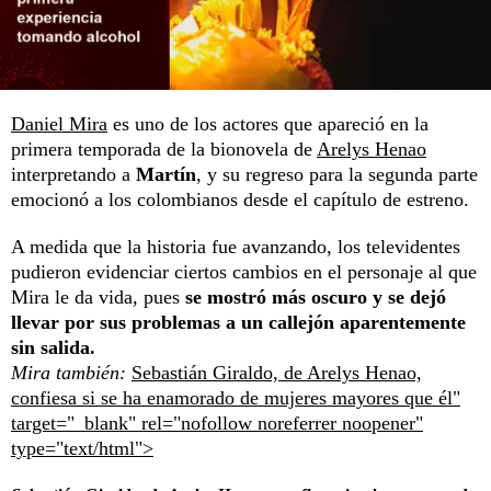
Daniel Mira
es uno de los actores que apareció en la
primera temporada de la bionovela de
Arelys Henao
interpretando a
Martín
, y su regreso para la segunda parte
emocionó a los colombianos desde el capítulo de estreno.
A medida que la historia fue avanzando, los televidentes
pudieron evidenciar ciertos cambios en el personaje al que
Mira le da vida, pues
se mostró más oscuro y se dejó
llevar por sus problemas a un callejón aparentemente
sin salida.
Mira también:
Sebastián Giraldo, de Arelys Henao,
confiesa si se ha enamorado de mujeres mayores que él"
target="_blank" rel="nofollow noreferrer noopener"
type="text/html">