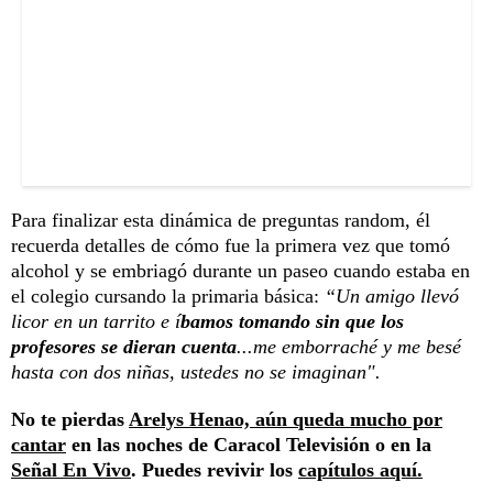
Para finalizar esta dinámica de preguntas random, él
recuerda detalles de cómo fue la primera vez que tomó
alcohol y se embriagó durante un paseo cuando estaba en
el colegio cursando la primaria básica:
“Un amigo llevó
licor en un tarrito e í
bamos tomando sin que los
profesores se dieran cuenta
...me emborraché y me besé
hasta con dos niñas, ustedes no se imaginan".
No te pierdas
Arelys Henao, aún queda mucho por
cantar
en las noches de Caracol Televisión o en la
Señal En Vivo
. Puedes revivir los
capítulos aquí.