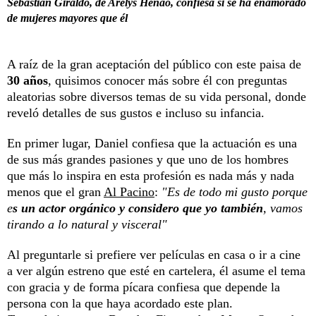
Sebastián Giraldo, de Arelys Henao, confiesa si se ha enamorado
de mujeres mayores que él
A raíz de la gran aceptación del público con este paisa de
30 años
, quisimos conocer más sobre él con preguntas
aleatorias sobre diversos temas de su vida personal, donde
reveló detalles de sus gustos e incluso su infancia.
En primer lugar, Daniel confiesa que la actuación es una
de sus más grandes pasiones y que uno de los hombres
que más lo inspira en esta profesión es nada más y nada
menos que el gran
Al Pacino
:
"Es de todo mi gusto porque
e
s un actor orgánico y considero que yo también
, vamos
tirando a lo natural y visceral"
Al preguntarle si prefiere ver películas en casa o ir a cine
a ver algún estreno que esté en cartelera, él asume el tema
con gracia y de forma pícara confiesa que depende la
persona con la que haya acordado este plan.