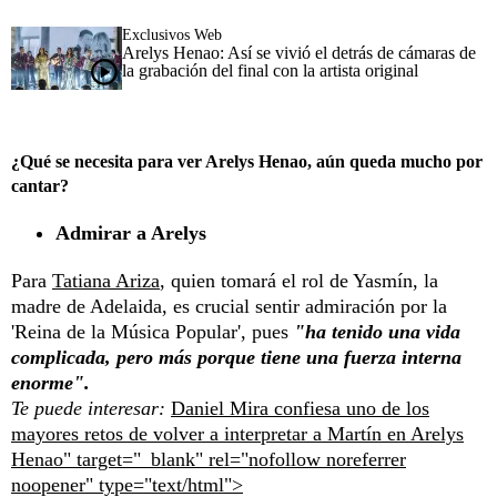
Exclusivos Web
Arelys Henao: Así se vivió el detrás de cámaras de
la grabación del final con la artista original
¿Qué se necesita para ver Arelys Henao, aún queda mucho por
cantar?
Admirar a Arelys
Para
Tatiana Ariza
, quien tomará el rol de Yasmín, la
madre de Adelaida, es crucial sentir admiración por la
'Reina de la Música Popular', pues
"ha tenido una vida
complicada, pero más porque tiene una fuerza interna
enorme".
Te puede interesar:
Daniel Mira confiesa uno de los
mayores retos de volver a interpretar a Martín en Arelys
Henao" target="_blank" rel="nofollow noreferrer
noopener" type="text/html">