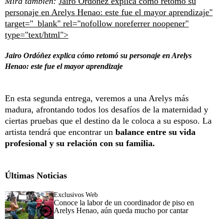
Mira también:
Jairo Ordóñez explica cómo retomó su
personaje en Arelys Henao: este fue el mayor aprendizaje"
target="_blank" rel="nofollow noreferrer noopener"
type="text/html">
Jairo Ordóñez explica cómo retomó su personaje en Arelys
Henao: este fue el mayor aprendizaje
En esta segunda entrega, veremos a una Arelys más
madura, afrontando todos los desafíos de la maternidad y
ciertas pruebas que el destino da le coloca a su esposo. La
artista tendrá que encontrar un
balance entre su vida
profesional y su relación con su familia.
Últimas Noticias
Exclusivos Web
Conoce la labor de un coordinador de piso en
Arelys Henao, aún queda mucho por cantar