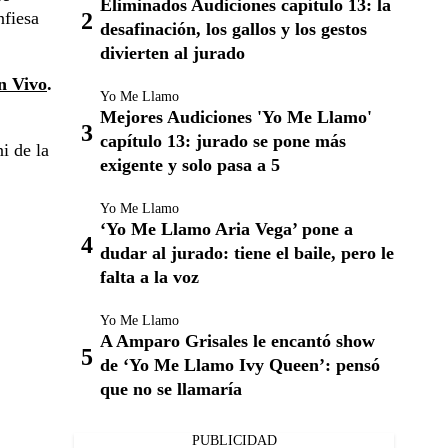
Eliminados Audiciones capítulo 13: la
nfiesa
desafinación, los gallos y los gestos
divierten al jurado
n Vivo
.
Yo Me Llamo
Mejores Audiciones 'Yo Me Llamo'
capítulo 13: jurado se pone más
i de la
exigente y solo pasa a 5
Yo Me Llamo
‘Yo Me Llamo Aria Vega’ pone a
dudar al jurado: tiene el baile, pero le
falta a la voz
Yo Me Llamo
A Amparo Grisales le encantó show
de ‘Yo Me Llamo Ivy Queen’: pensó
que no se llamaría
PUBLICIDAD