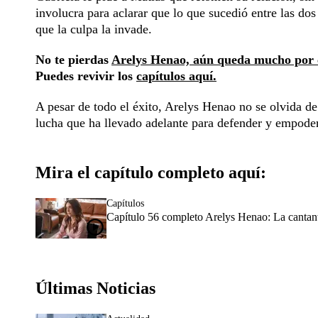
involucra para aclarar que lo que sucedió entre las dos
que la culpa la invade.
No te pierdas
Arelys Henao, aún queda mucho por 
Puedes revivir los
capítulos aquí.
A pesar de todo el éxito, Arelys Henao no se olvida de 
lucha que ha llevado adelante para defender y empoder
Mira el capítulo completo aquí:
Capítulos
Capítulo 56 completo Arelys Henao: La cantante
Últimas Noticias