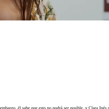
 embargo, él sabe que esto no podrá ser posible, y Clara Inés 