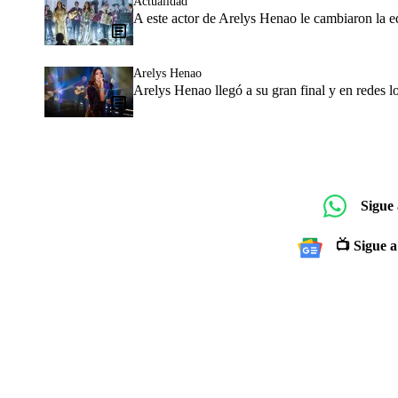
Actualidad
A este actor de Arelys Henao le cambiaron la
Arelys Henao
Arelys Henao llegó a su gran final y en redes l
Sigue
📺 Sigue a