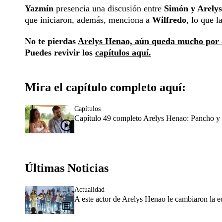
Yazmín
presencia una discusión entre
Simón y Arelys
que iniciaron, además, menciona a
Wilfredo
, lo que 
No te pierdas
Arelys Henao, aún queda mucho por 
Puedes revivir los
capítulos aquí.
Mira el capítulo completo aquí:
Capítulos
Capítulo 49 completo Arelys Henao: Pancho y 
Últimas Noticias
Actualidad
A este actor de Arelys Henao le cambiaron la