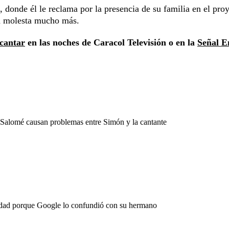
, donde él le reclama por la presencia de su familia en el pro
la molesta mucho más.
cantar
en las noches de Caracol Televisión o en la
Señal E
Salomé causan problemas entre Simón y la cantante
 edad porque Google lo confundió con su hermano