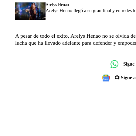
Arelys Henao
Arelys Henao llegó a su gran final y en redes l
A pesar de todo el éxito, Arelys Henao no se olvida de 
lucha que ha llevado adelante para defender y empoder
Sigue
📺 Sigue a