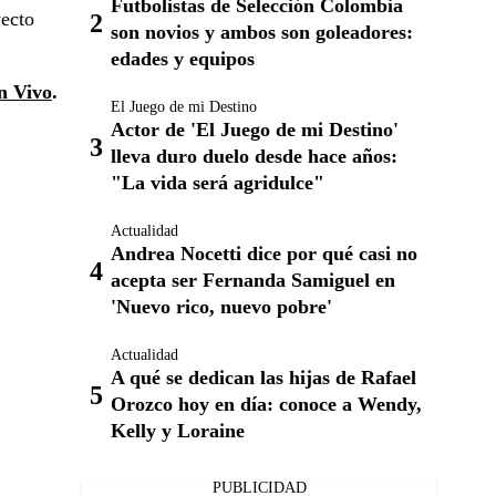
Futbolistas de Selección Colombia
yecto
son novios y ambos son goleadores:
edades y equipos
n Vivo
.
El Juego de mi Destino
Actor de 'El Juego de mi Destino'
lleva duro duelo desde hace años:
"La vida será agridulce"
Actualidad
Andrea Nocetti dice por qué casi no
acepta ser Fernanda Samiguel en
'Nuevo rico, nuevo pobre'
Actualidad
A qué se dedican las hijas de Rafael
Orozco hoy en día: conoce a Wendy,
Kelly y Loraine
PUBLICIDAD