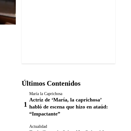
Últimos Contenidos
María la Caprichosa
Actriz de ‘María, la caprichosa’
habló de escena que hizo en ataúd:
“Impactante”
Actualidad