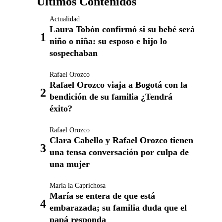
Últimos Contenidos
Actualidad
Laura Tobón confirmó si su bebé será
niño o niña: su esposo e hijo lo
sospechaban
Rafael Orozco
Rafael Orozco viaja a Bogotá con la
bendición de su familia ¿Tendrá
éxito?
Rafael Orozco
Clara Cabello y Rafael Orozco tienen
una tensa conversación por culpa de
una mujer
María la Caprichosa
María se entera de que está
embarazada; su familia duda que el
papá responda