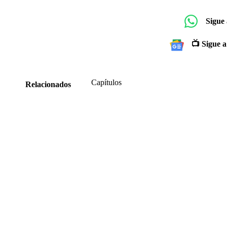
Sigue
📺 Sigue a
Capítulos
Relacionados