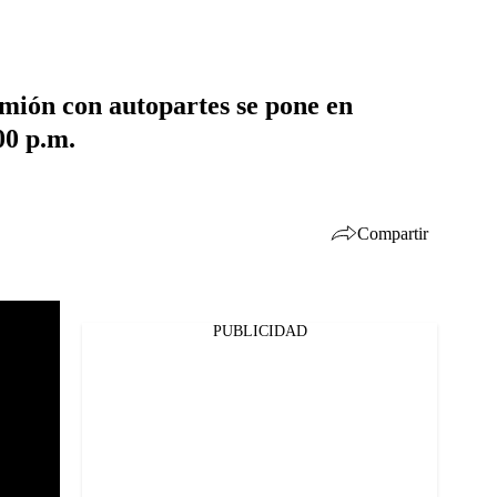
amión con autopartes se pone en
00 p.m.
Compartir
PUBLICIDAD
Facebook
Twitter
Whatsapp