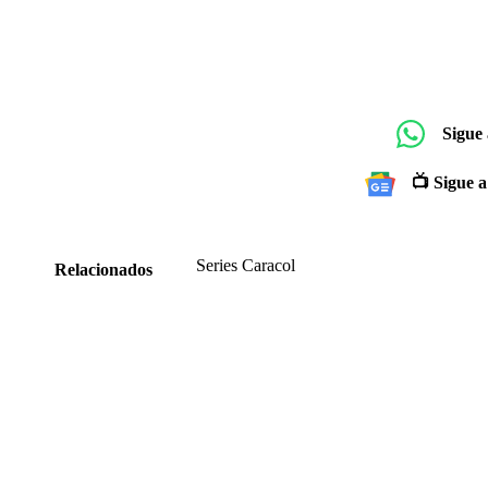
Sigue
📺 Sigue a
Series Caracol
Relacionados