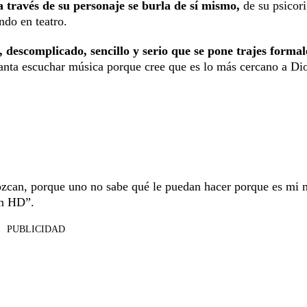
 través de su personaje se burla de sí mismo,
de su psicori
ndo en teatro.
 descomplicado, sencillo y serio que se pone trajes formal
anta escuchar música porque cree que es lo más cercano a Di
ozcan, porque uno no sabe qué le puedan hacer porque es mi 
 en HD”.
PUBLICIDAD