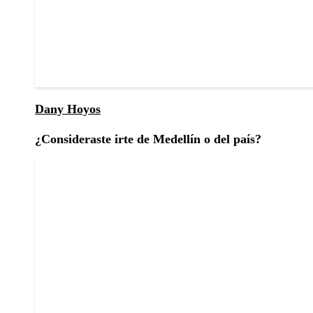
Dany Hoyos
¿Consideraste irte de Medellín o del país?