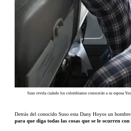
Suso revela cuándo los colombianos conocerán a su esposa Yes
Detrás del conocido Suso esta Dany Hoyos un hombre
para que diga todas las cosas que se le ocurren con