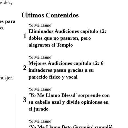
gidez,
Últimos Contenidos
es para
Yo Me Llamo
os.
Eliminados Audiciones capítulo 12:
dobles que no pasaron, pero
alegraron el Templo
Yo Me Llamo
Mejores Audiciones capítulo 12: 6
imitadores pasan gracias a su
parecido físico y vocal
musjer.
Yo Me Llamo
'Yo Me Llamo Blessd' sorprende con
su cabello azul y divide opiniones en
el jurado
Yo Me Llamo
‘Yo Me Llamo Beto Guzmán’ cumplió