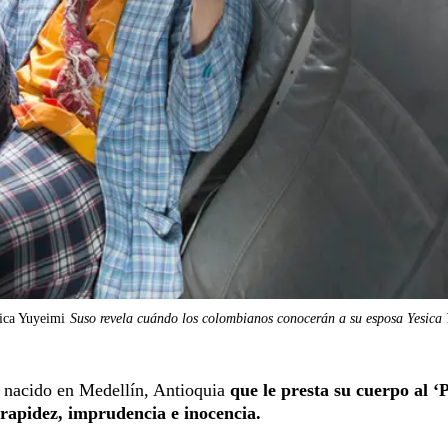
ica Yuyeimi
Suso revela cuándo los colombianos conocerán a su esposa Yesica
 nacido en Medellín, Antioquia
que le presta su cuerpo al ‘
 rapidez, imprudencia e inocencia.