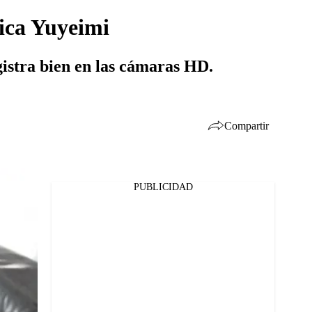
sica Yuyeimi
gistra bien en las cámaras HD.
Compartir
PUBLICIDAD
Facebook
Twitter
Whatsapp