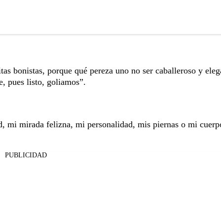
itas bonistas, porque qué pereza uno no ser caballeroso y eleg
e, pues listo, goliamos”.
d, mi mirada felizna, mi personalidad, mis piernas o mi cuerp
PUBLICIDAD