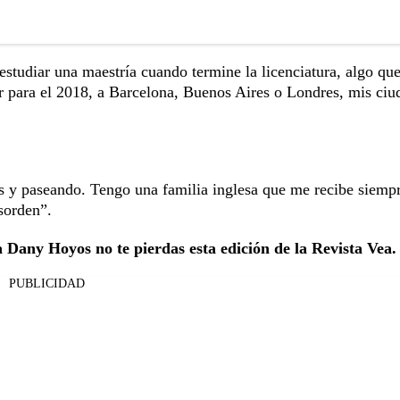
estudiar una maestría cuando termine la licenciatura, algo qu
er para el 2018, a Barcelona, Buenos Aires o Londres, mis ciu
lés y paseando. Tengo una familia inglesa que me recibe siemp
sorden”.
 a Dany Hoyos no te pierdas esta edición de la Revista Vea
PUBLICIDAD