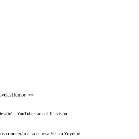
PUBLICIDAD
velas
Humor
Desafío'
YouTube Caracol Televisión
os conocerán a su esposa Yesica Yuyeimi