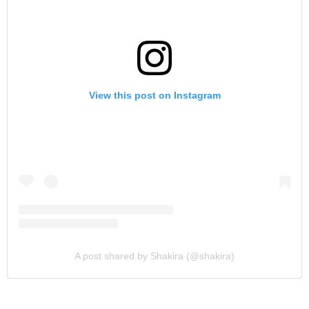
View this post on Instagram
A post shared by Shakira (@shakira)