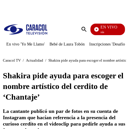
PUBLICIDAD
EN VIVO
También Caerás
Enviar
búsqueda
En vivo 'Yo Me Llamo'
Bebé de Laura Tobón
Inscripciones 'Desafío'
Caracol TV
/
Actualidad
/
Shakira pide ayuda para escoger el nombre artístico
Shakira pide ayuda para escoger el
nombre artístico del cerdito de
‘Chantaje’
La cantante publicó un par de fotos en su cuenta de
Instagram que hacían referencia a la presencia del
curioso cerdito en el videoclip para pedirle ayuda a sus