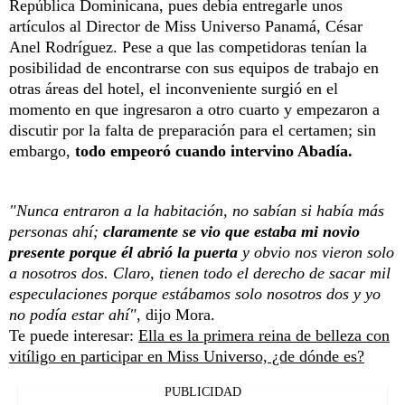
República Dominicana, pues debía entregarle unos
artículos al Director de Miss Universo Panamá, César
Anel Rodríguez. Pese a que las competidoras tenían la
posibilidad de encontrarse con sus equipos de trabajo en
otras áreas del hotel, el inconveniente surgió en el
momento en que ingresaron a otro cuarto y empezaron a
discutir por la falta de preparación para el certamen; sin
embargo,
todo empeoró cuando intervino Abadía.
"Nunca entraron a la habitación, no sabían si había más
personas ahí;
claramente se vio que estaba mi novio
presente porque él abrió la puerta
y obvio nos vieron solo
a nosotros dos. Claro, tienen todo el derecho de sacar mil
especulaciones porque estábamos solo nosotros dos y yo
no podía estar ahí"
, dijo Mora.
Te puede interesar:
Ella es la primera reina de belleza con
vitíligo en participar en Miss Universo, ¿de dónde es?
PUBLICIDAD