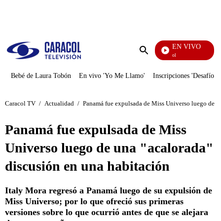
PUBLICIDAD
EN VIVO
Noticias Caracol
Enviar
búsqueda
Bebé de Laura Tobón
En vivo 'Yo Me Llamo'
Inscripciones 'Desafío'
Caracol TV
/
Actualidad
/
Panamá fue expulsada de Miss Universo luego de un
Panamá fue expulsada de Miss
Universo luego de una "acalorada"
discusión en una habitación
Italy Mora regresó a Panamá luego de su expulsión de
Miss Universo; por lo que ofreció sus primeras
versiones sobre lo que ocurrió antes de que se alejara