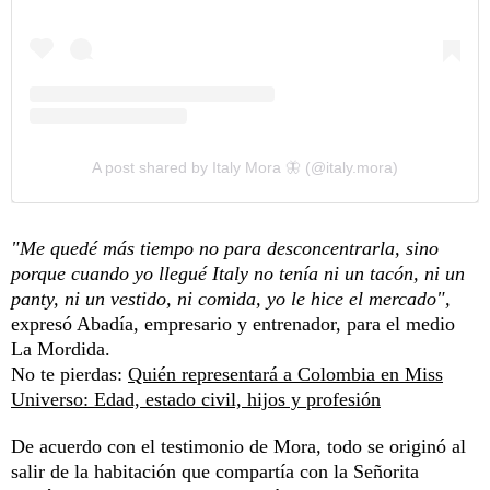
A post shared by Italy Mora 🦋 (@italy.mora)
"Me quedé más tiempo no para desconcentrarla, sino
porque cuando yo llegué Italy no tenía ni un tacón, ni un
panty, ni un vestido, ni comida, yo le hice el mercado",
expresó Abadía, empresario y entrenador, para el medio
La Mordida.
No te pierdas:
Quién representará a Colombia en Miss
Universo: Edad, estado civil, hijos y profesión
De acuerdo con el testimonio de Mora, todo se originó al
salir de la habitación que compartía con la Señorita