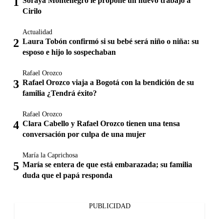
Soraya Montenegro le propone un nuevo trabajo a
Cirilo
Actualidad
Laura Tobón confirmó si su bebé será niño o niña: su
esposo e hijo lo sospechaban
Rafael Orozco
Rafael Orozco viaja a Bogotá con la bendición de su
familia ¿Tendrá éxito?
Rafael Orozco
Clara Cabello y Rafael Orozco tienen una tensa
conversación por culpa de una mujer
María la Caprichosa
María se entera de que está embarazada; su familia
duda que el papá responda
PUBLICIDAD