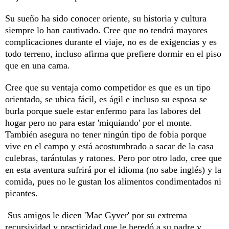
Su sueño ha sido conocer oriente, su historia y cultura
siempre lo han cautivado. Cree que no tendrá mayores
complicaciones durante el viaje, no es de exigencias y es
todo terreno, incluso afirma que prefiere dormir en el piso
que en una cama.
Cree que su ventaja como competidor es que es un tipo
orientado, se ubica fácil, es ágil e incluso su esposa se
burla porque suele estar enfermo para las labores del
hogar pero no para estar 'miquiando' por el monte.
También asegura no tener ningún tipo de fobia porque
vive en el campo y está acostumbrado a sacar de la casa
culebras, tarántulas y ratones. Pero por otro lado, cree que
en esta aventura sufrirá por el idioma (no sabe inglés) y la
comida, pues no le gustan los alimentos condimentados ni
picantes.
Sus amigos le dicen 'Mac Gyver' por su extrema
recursividad y practicidad que le heredó a su padre y