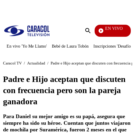
PUBLICIDAD
EN VIVO
Cuento
Enviar
búsqueda
En vivo 'Yo Me Llamo'
Bebé de Laura Tobón
Inscripciones 'Desafío'
Caracol TV
/
Actualidad
/
Padre e Hijo aceptan que discuten con frecuencia pe
Padre e Hijo aceptan que discuten
con frecuencia pero son la pareja
ganadora
Para Daniel su mejor amigo es su papá, asegura que
siempre ha sido su héroe. Cuentan que juntos viajaron
de mochila por Suramérica, fueron 2 meses en el que