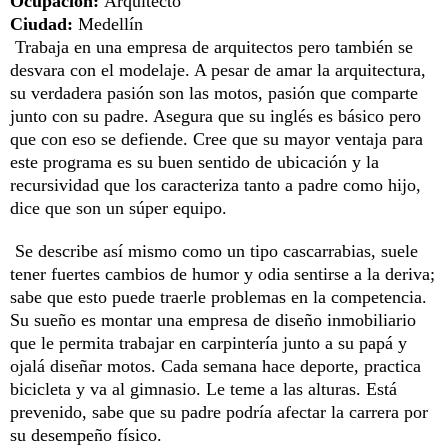
Ocupación:
Arquitecto
Ciudad:
Medellín
Trabaja en una empresa de arquitectos pero también se
desvara con el modelaje. A pesar de amar la arquitectura,
su verdadera pasión son las motos, pasión que comparte
junto con su padre. Asegura que su inglés es básico pero
que con eso se defiende. Cree que su mayor ventaja para
este programa es su buen sentido de ubicación y la
recursividad que los caracteriza tanto a padre como hijo,
dice que son un súper equipo.
Se describe así mismo como un tipo cascarrabias, suele
tener fuertes cambios de humor y odia sentirse a la deriva;
sabe que esto puede traerle problemas en la competencia.
Su sueño es montar una empresa de diseño inmobiliario
que le permita trabajar en carpintería junto a su papá y
ojalá diseñar motos. Cada semana hace deporte, practica
bicicleta y va al gimnasio. Le teme a las alturas. Está
prevenido, sabe que su padre podría afectar la carrera por
su desempeño físico.