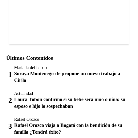
Últimos Contenidos
María la del barrio
Soraya Montenegro le propone un nuevo trabajo a
Cirilo
Actualidad
Laura Tobón confirmó si su bebé será niño o niña: su
esposo e hijo lo sospechaban
Rafael Orozco
Rafael Orozco viaja a Bogotá con la bendición de su
familia ¿Tendrá éxito?