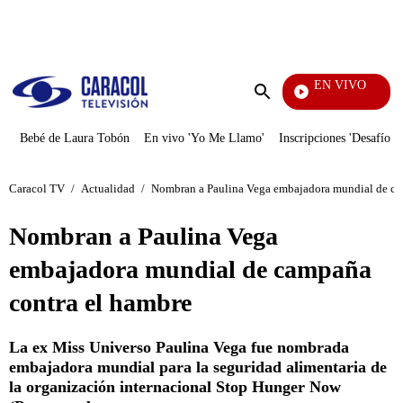
PUBLICIDAD
EN VIVO
Noti
Enviar
búsqueda
Bebé de Laura Tobón
En vivo 'Yo Me Llamo'
Inscripciones 'Desafío'
Caracol TV
/
Actualidad
/
Nombran a Paulina Vega embajadora mundial de ca
Nombran a Paulina Vega
embajadora mundial de campaña
contra el hambre
La ex Miss Universo Paulina Vega fue nombrada
embajadora mundial para la seguridad alimentaria de
la organización internacional Stop Hunger Now