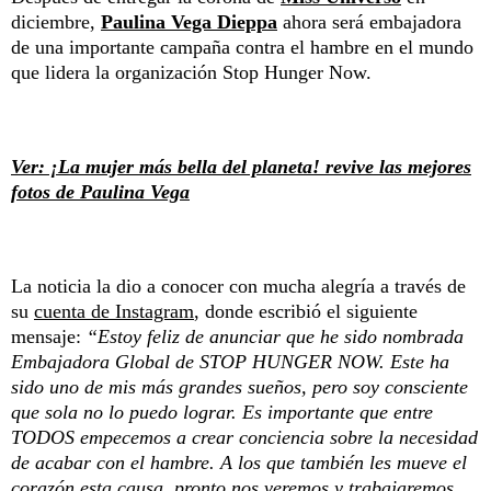
diciembre,
Paulina Vega Dieppa
ahora será embajadora
de una importante campaña contra el hambre en el mundo
que lidera la organización Stop Hunger Now.
Ver: ¡La mujer más bella del planeta! revive las mejores
fotos de Paulina Vega
La noticia la dio a conocer con mucha alegría a través de
su
cuenta de Instagram
, donde escribió el siguiente
mensaje:
“Estoy feliz de anunciar que he sido nombrada
Embajadora Global de STOP HUNGER NOW. Este ha
sido uno de mis más grandes sueños, pero soy consciente
que sola no lo puedo lograr. Es importante que entre
TODOS empecemos a crear conciencia sobre la necesidad
de acabar con el hambre. A los que también les mueve el
corazón esta causa, pronto nos veremos y trabajaremos