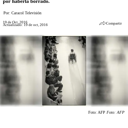
por haberla borrado.
Por:
Caracol Televisión
19 de Oct, 2016
Compartir
Actualizado: 19 de oct, 2016
Foto: AFP
Foto: AFP