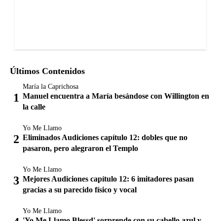
Últimos Contenidos
María la Caprichosa
Manuel encuentra a María besándose con Willington en
la calle
Yo Me Llamo
Eliminados Audiciones capítulo 12: dobles que no
pasaron, pero alegraron el Templo
Yo Me Llamo
Mejores Audiciones capítulo 12: 6 imitadores pasan
gracias a su parecido físico y vocal
Yo Me Llamo
'Yo Me Llamo Blessd' sorprende con su cabello azul y