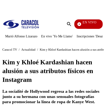
PUBLICIDAD
EN VIVO
Yo Me
Enviar
búsqueda
Murió Alfonso Lizarazo
En vivo 'Yo Me Llamo'
Inscripciones 'Desafío
Caracol TV
/
Actualidad
/
Kim y Khloé Kardashian hacen alusión a sus atribut
Kim y Khloé Kardashian hacen
alusión a sus atributos físicos en
Instagram
La socialité de Hollywood regresa a las redes sociales
junto a su hermana con unas sensuales fotografías
para promocionar la línea de ropa de Kanye West.