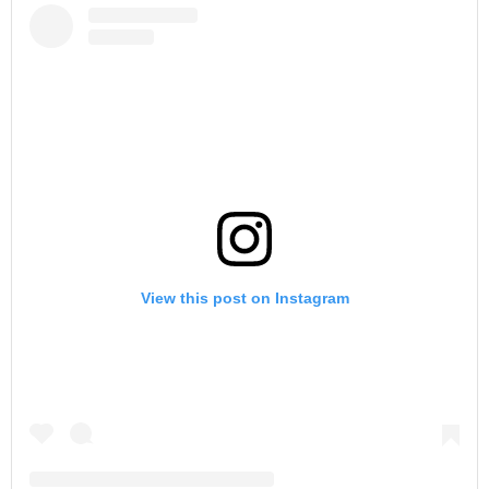
View this post on Instagram