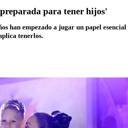
 preparada para tener hijos'
iños han empezado a jugar un papel esencial 
plica tenerlos.