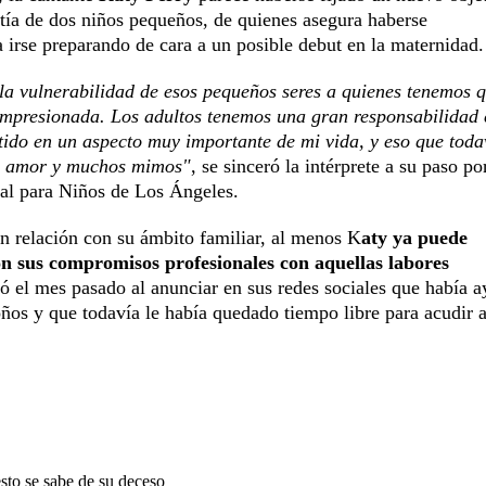
 tía de dos niños pequeños, de quienes asegura haberse
 irse preparando de cara a un posible debut en la maternidad.
y la vulnerabilidad de esos pequeños seres a quienes tenemos 
impresionada. Los adultos tenemos una gran responsabilidad 
tido en un aspecto muy importante de mi vida, y eso que toda
tan amor y muchos mimos"
, se sinceró la intérprete a su paso po
tal para Niños de Los Ángeles.
 en relación con su ámbito familiar, al menos K
aty ya puede
ón sus compromisos profesionales con aquellas labores
 el mes pasado al anunciar en sus redes sociales que había 
ños y que todavía le había quedado tiempo libre para acudir a
sto se sabe de su deceso