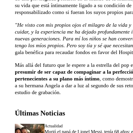
su vida que está íntimamente ligado a su condición de
responsabilizado como si fueran los suyos propios para
"He visto con mis propios ojos el milagro de la vida 
cuidar, y la experiencia me ha dejado profundamente 
nuevas generaciones. Para mí los niños se han conver
tengo los míos propios. Pero soy tía y sé que necesi
gala benéfica para recaudar fondos en favor del Hospi
Más allá del futuro que le espere a la estrella del pop
presumir de ser capaz de compaginar a la perfecci
pertenecientes a su plano más íntimo
, como demostró
a su hermana Angela a dar a luz al segundo de sus reto
estudio de grabación.
Últimas Noticias
Actualidad
Murió el papá de Lionel Messi, tenía 68 años: e