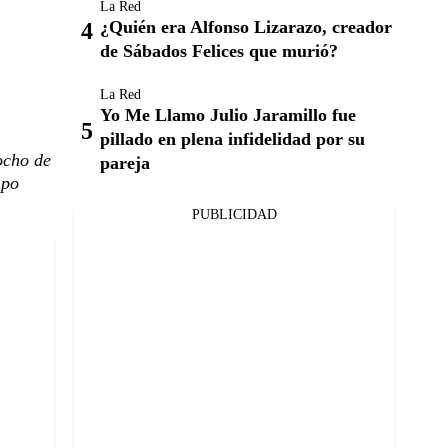
La Red
¿Quién era Alfonso Lizarazo, creador
de Sábados Felices que murió?
La Red
Yo Me Llamo Julio Jaramillo fue
pillado en plena infidelidad por su
ocho de
pareja
mpo
PUBLICIDAD