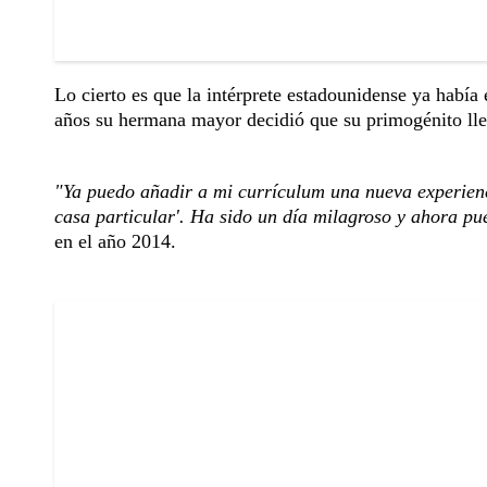
Lo cierto es que la intérprete estadounidense ya había
años su hermana mayor decidió que su primogénito ll
"Ya puedo añadir a mi currículum una nueva experienci
casa particular'. Ha sido un día milagroso y ahora pu
en el año 2014.