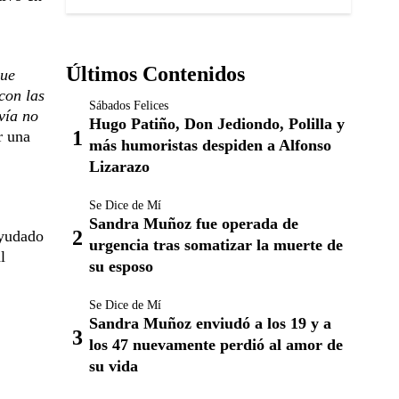
Últimos Contenidos
que
con las
Sábados Felices
vía no
Hugo Patiño, Don Jediondo, Polilla y
r una
más humoristas despiden a Alfonso
Lizarazo
Se Dice de Mí
Sandra Muñoz fue operada de
ayudado
urgencia tras somatizar la muerte de
l
su esposo
Se Dice de Mí
Sandra Muñoz enviudó a los 19 y a
los 47 nuevamente perdió al amor de
su vida