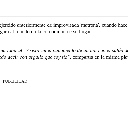
 ejercido anteriormente de improvisada 'matrona', cuando hace
egara al mundo en la comodidad de su hogar.
a laboral: 'Asistir en el nacimiento de un niño en el salón d
edo decir con orgullo que soy tía"
, compartía en la misma pl
PUBLICIDAD