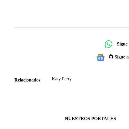
Sigue
📺 Sigue a
Katy Perry
Relacionados
NUESTROS PORTALES