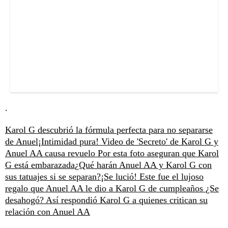
.
Karol G descubrió la fórmula perfecta para no separarse
de Anuel
¡Intimidad pura! Video de 'Secreto' de Karol G y
Anuel AA causa revuelo
Por esta foto aseguran que Karol
G está embarazada
¿Qué harán Anuel AA y Karol G con
sus tatuajes si se separan?
¡Se lució! Este fue el lujoso
regalo que Anuel AA le dio a Karol G de cumpleaños
¿Se
desahogó? Así respondió Karol G a quienes critican su
relación con Anuel AA