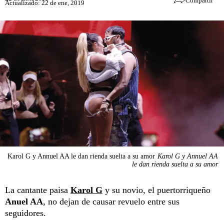
Compartir
Actualizado: 22 de ene, 2019
Karol G y Annuel AA le dan rienda suelta a su amor
Karol G y Annuel AA
le dan rienda suelta a su amor
La cantante paisa
Karol G
y su novio, el puertorriqueño
Anuel AA
, no dejan de causar revuelo entre sus
seguidores.