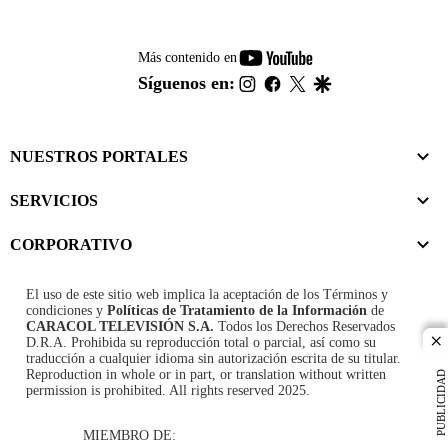
youtube-
Más contenido en
footer
instagram
facebook
twitter
google
Síguenos en:
NUESTROS PORTALES
SERVICIOS
CORPORATIVO
El uso de este sitio web implica la aceptación de los
Términos y
condiciones
y
Políticas de Tratamiento de la Información
de
CARACOL TELEVISIÓN S.A.
Todos los Derechos Reservados
D.R.A. Prohibida su reproducción total o parcial, así como su
cl
traducción a cualquier idioma sin autorización escrita de su titular.
Reproduction in whole or in part, or translation without written
PUBLICIDAD
permission is prohibited. All rights reserved 2025.
MIEMBRO DE: