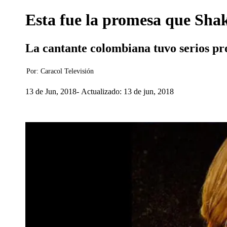
Esta fue la promesa que Shaki
La cantante colombiana tuvo serios pro
Por:
Caracol Televisión
13 de Jun, 2018
Actualizado: 13 de jun, 2018