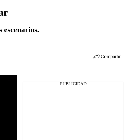
ar
s escenarios.
Compartir
PUBLICIDAD
Facebook
Twitter
Whatsapp