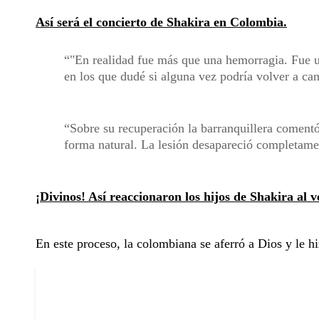
Así será el concierto de Shakira en Colombia.
"En realidad fue más que una hemorragia. Fue u
en los que dudé si alguna vez podría volver a can
Sobre su recuperación la barranquillera comentó
forma natural. La lesión desapareció completame
¡Divinos! Así reaccionaron los hijos de Shakira al 
En este proceso, la colombiana se aferró a Dios y le h