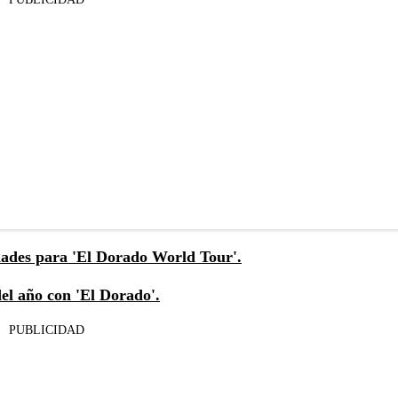
idades para 'El Dorado World Tour'.
l año con 'El Dorado'.
PUBLICIDAD