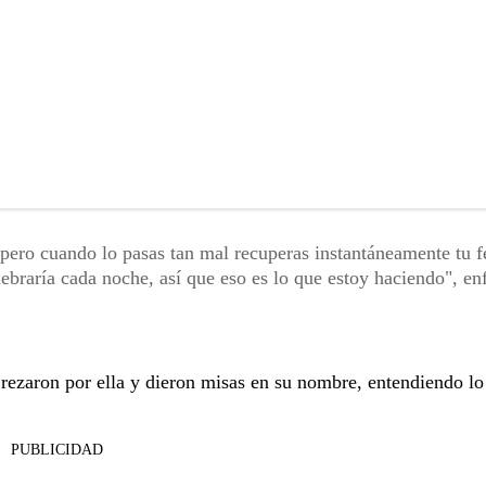
pero cuando lo pasas tan mal recuperas instantáneamente tu f
lebraría cada noche, así que eso es lo que estoy haciendo", enf
rezaron por ella y dieron misas en su nombre, entendiendo l
PUBLICIDAD