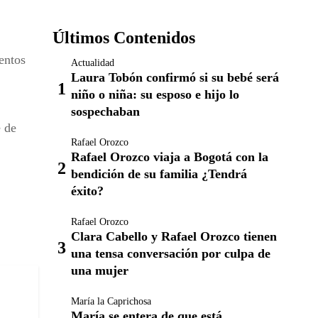
Últimos Contenidos
entos
Actualidad
Laura Tobón confirmó si su bebé será
niño o niña: su esposo e hijo lo
sospechaban
é de
Rafael Orozco
Rafael Orozco viaja a Bogotá con la
bendición de su familia ¿Tendrá
éxito?
Rafael Orozco
Clara Cabello y Rafael Orozco tienen
una tensa conversación por culpa de
una mujer
María la Caprichosa
María se entera de que está