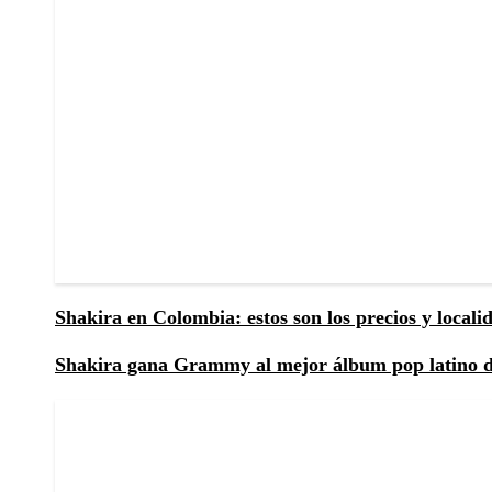
Shakira en Colombia: estos son los precios y local
Shakira gana Grammy al mejor álbum pop latino de