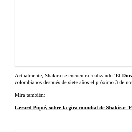
Actualmente, Shakira se encuentra realizando
'El Dor
colombianos después de siete años el próximo 3 de n
Mira también:
Gerard Piqué, sobre la gira mundial de Shakira: 'E