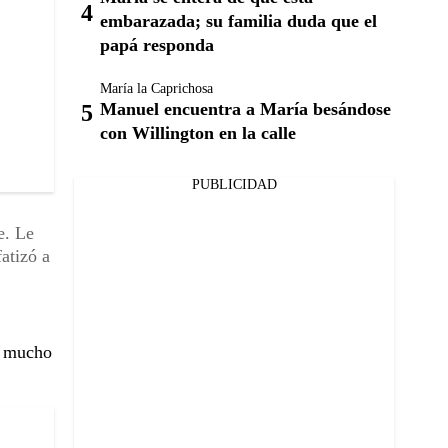
embarazada; su familia duda que el
papá responda
María la Caprichosa
Manuel encuentra a María besándose
con Willington en la calle
PUBLICIDAD
e. Le
atizó a
o mucho