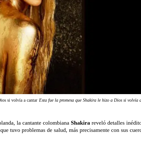
ios si volvía a cantar
Esta fue la promesa que Shakira le hizo a Dios si volvía 
landa, la cantante colombiana
Shakira
reveló detalles inédit
a que tuvo problemas de salud, más precisamente con sus cuer