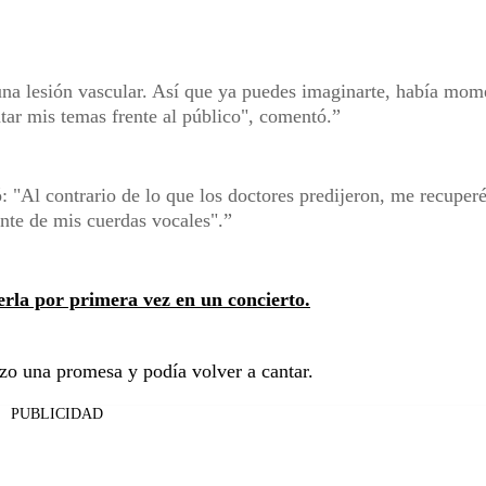
na lesión vascular. Así que ya puedes imaginarte, había mom
tar mis temas frente al público", comentó.
: "Al contrario de lo que los doctores predijeron, me recuper
nte de mis cuerdas vocales".
verla por primera vez en un concierto.
izo una promesa y podía volver a cantar.
PUBLICIDAD