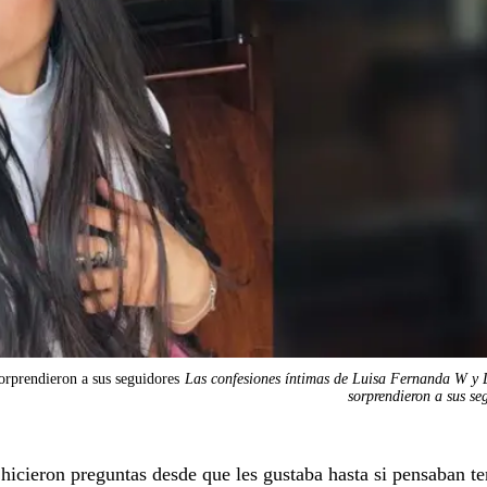
rprendieron a sus seguidores
Las confesiones íntimas de Luisa Fernanda W y 
sorprendieron a sus se
 hicieron preguntas desde que les gustaba hasta si pensaban t