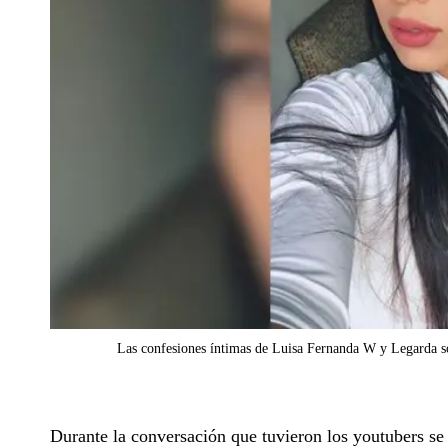
Las confesiones íntimas de Luisa Fernanda W y Legarda so
Durante la conversación que tuvieron los youtubers se