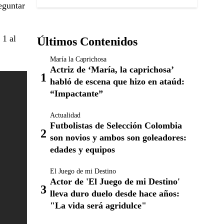
eguntar
 1 al
Últimos Contenidos
María la Caprichosa
Actriz de ‘María, la caprichosa’
habló de escena que hizo en ataúd:
“Impactante”
Actualidad
Futbolistas de Selección Colombia
son novios y ambos son goleadores:
edades y equipos
El Juego de mi Destino
Actor de 'El Juego de mi Destino'
lleva duro duelo desde hace años:
"La vida será agridulce"