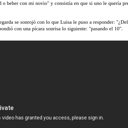
ad o beber con mi novio" y consistía en que si uno le quería pr
egarda se sonrojó con lo que Luisa le puso a responder: "¿Del
pondió con una pícara sonrisa lo siguiente: "pasando el 10".