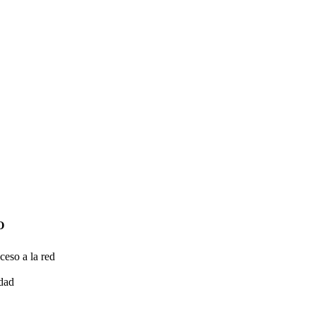
O
ceso a la red
idad