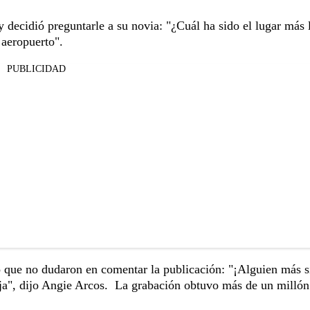
 y decidió preguntarle a su novia: "¿Cuál ha sido el lugar más 
 aeropuerto".
PUBLICIDAD
 que no dudaron en comentar la publicación: "¡Alguien más si
aja ", dijo Angie Arcos. La grabación obtuvo más de un millón