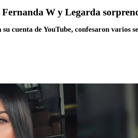
a Fernanda W y Legarda sorprend
en su cuenta de YouTube, confesaron varios 