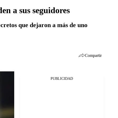
en a sus seguidores
secretos que dejaron a más de uno
Compartir
PUBLICIDAD
Facebook
Twitter
Whatsapp