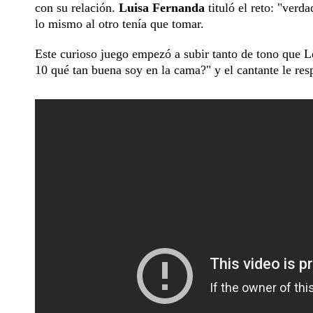
con su relación.
Luisa Fernanda
tituló el reto: "verd
lo mismo al otro tenía que tomar.
Este curioso juego empezó a subir tanto de tono que L
10 qué tan buena soy en la cama?" y el cantante le res