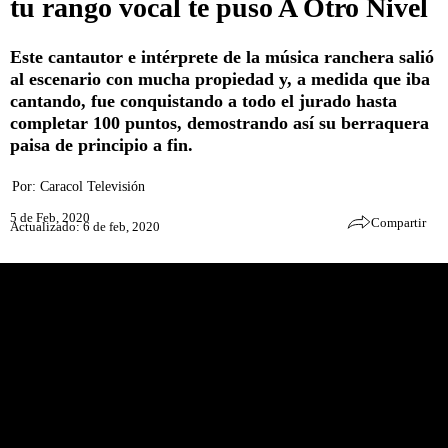
tu rango vocal te puso A Otro Nivel
Este cantautor e intérprete de la música ranchera salió
al escenario con mucha propiedad y, a medida que iba
cantando, fue conquistando a todo el jurado hasta
completar 100 puntos, demostrando así su berraquera
paisa de principio a fin.
Por:
Caracol Televisión
5 de Feb, 2020
Compartir
Actualizado: 6 de feb, 2020