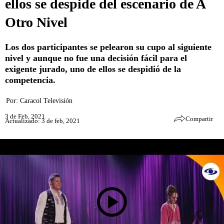
ellos se despide del escenario de A
Otro Nivel
Los dos participantes se pelearon su cupo al siguiente
nivel y aunque no fue una decisión fácil para el
exigente jurado, uno de ellos se despidió de la
competencia.
Por:
Caracol Televisión
3 de Feb, 2021
Compartir
Actualizado: 3 de feb, 2021