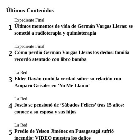
Últimos Contenidos
Expediente Final
Últimos momentos de vida de Germán Vargas Lleras: se
sometió a radioterapia y quimioterapia
Expediente Final
Cómo perdió Germán Vargas Lleras los dedos: familia
recordó atentado con libro bomba
La Red
Elder Dayán contó la verdad sobre su relación con
Amparo Grisales en ‘Yo Me Llamo’
La Red
Joselo se pensionó de ‘Sábados Felices’ tras 15 años:
conoce a su esposa y sus hijos
La Red
Predio de Yeison Jiménez en Fusagasugá sufrió
incendio: VIDEO muestra los daños