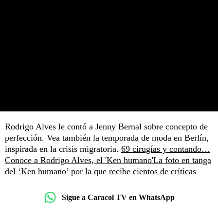
Rodrigo Alves le contó a Jenny Bernal sobre concepto de
perfección. Vea también la temporada de moda en Berlín,
inspirada en la crisis migratoria.
69 cirugías y contando…
Conoce a Rodrigo Alves, el 'Ken humano'
La foto en tanga
del ‘Ken humano’ por la que recibe cientos de críticas
Sigue a Caracol TV en WhatsApp