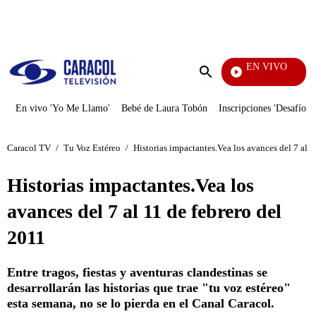
PUBLICIDAD
EN VIVO
También Caerás
Enviar
búsqueda
En vivo 'Yo Me Llamo'
Bebé de Laura Tobón
Inscripciones 'Desafío'
Caracol TV
/
Tu Voz Estéreo
/
Historias impactantes.Vea los avances del 7 al 1
Historias impactantes.Vea los
avances del 7 al 11 de febrero del
2011
Entre tragos, fiestas y aventuras clandestinas se
desarrollarán las historias que trae "tu voz estéreo"
esta semana, no se lo pierda en el Canal Caracol.