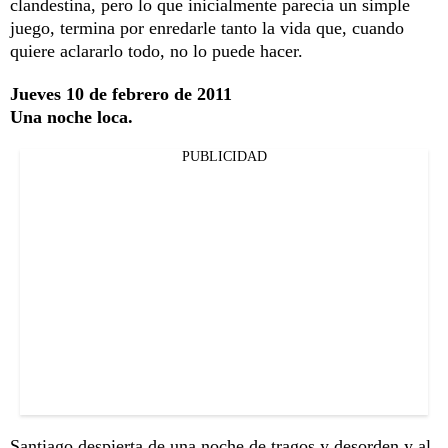
clandestina, pero lo que inicialmente parecía un simple
juego, termina por enredarle tanto la vida que, cuando
quiere aclararlo todo, no lo puede hacer.
Jueves 10 de febrero de 2011
Una noche loca.
PUBLICIDAD
Santiago despierta de una noche de tragos y desorden y al