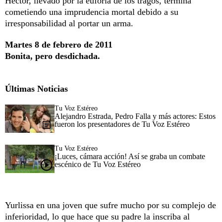
Héctor, llevado por la euforia de los tragos, termina
cometiendo una imprudencia mortal debido a su
irresponsabilidad al portar un arma.
Martes 8 de febrero de 2011
Bonita, pero desdichada.
Últimas Noticias
Tu Voz Estéreo
Alejandro Estrada, Pedro Falla y más actores: Estos
fueron los presentadores de Tu Voz Estéreo
Tu Voz Estéreo
¡Luces, cámara acción! Así se graba un combate
escénico de Tu Voz Estéreo
Yurlissa en una joven que sufre mucho por su complejo de
inferioridad, lo que hace que su padre la inscriba al