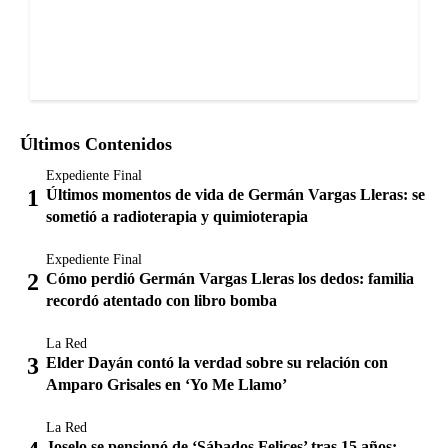
Últimos Contenidos
Expediente Final
Últimos momentos de vida de Germán Vargas Lleras: se
sometió a radioterapia y quimioterapia
Expediente Final
Cómo perdió Germán Vargas Lleras los dedos: familia
recordó atentado con libro bomba
La Red
Elder Dayán contó la verdad sobre su relación con
Amparo Grisales en ‘Yo Me Llamo’
La Red
Joselo se pensionó de ‘Sábados Felices’ tras 15 años: