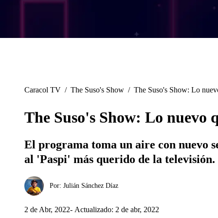
Caracol TV
/
The Suso's Show
/
The Suso's Show: Lo nuevo 
The Suso's Show: Lo nuevo qu
El programa toma un aire con nuevo se
al 'Paspi' más querido de la televisión.
Por:
Julián Sánchez Díaz
2 de Abr, 2022
Actualizado: 2 de abr, 2022