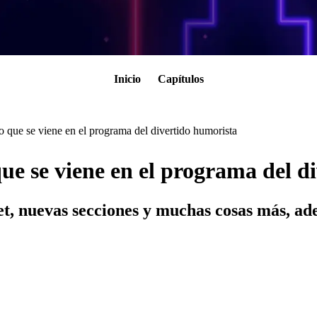
Inicio
Capítulos
que se viene en el programa del divertido humorista
e se viene en el programa del d
t, nuevas secciones y muchas cosas más, a