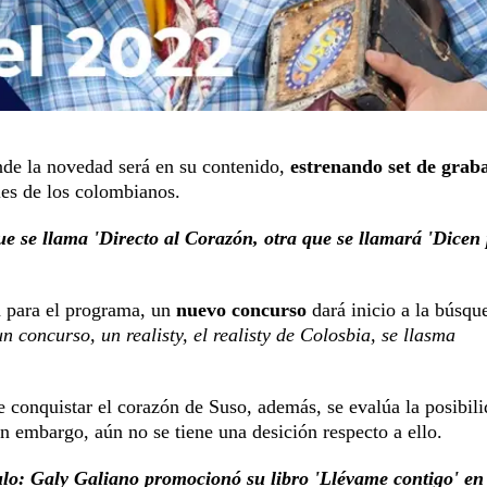
nde la novedad será en su contenido,
estrenando set de grab
les de los colombianos.
e se llama 'Directo al Corazón, otra que se llamará 'Dicen
 para el programa, un
nuevo concurso
dará inicio a la búsqu
n concurso, un realisty, el realisty de Colosbia, se llasma
e conquistar el corazón de Suso, además, se evalúa la posibil
in embargo, aún no se tiene una desición respecto a ello.
ulo: Galy Galiano promocionó su libro 'Llévame contigo' en