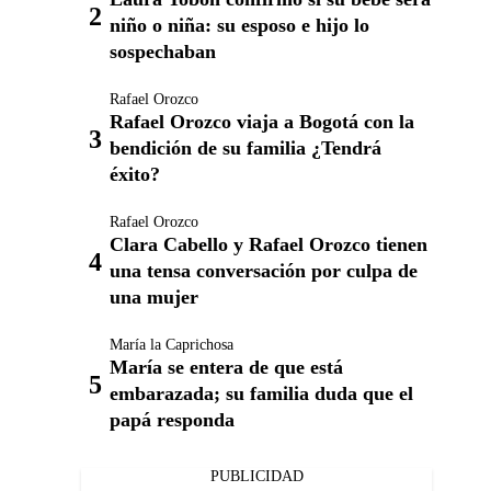
niño o niña: su esposo e hijo lo
sospechaban
Rafael Orozco
Rafael Orozco viaja a Bogotá con la
bendición de su familia ¿Tendrá
éxito?
Rafael Orozco
Clara Cabello y Rafael Orozco tienen
una tensa conversación por culpa de
una mujer
María la Caprichosa
María se entera de que está
embarazada; su familia duda que el
papá responda
PUBLICIDAD