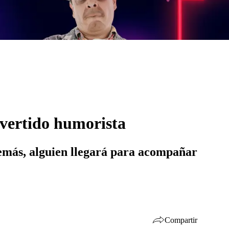
ivertido humorista
demás, alguien llegará para acompañar
Compartir