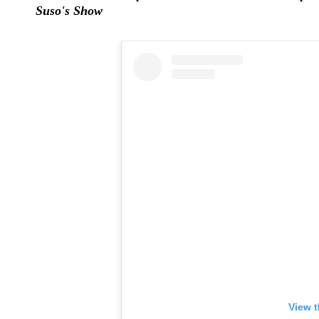
Suso's Show
View t