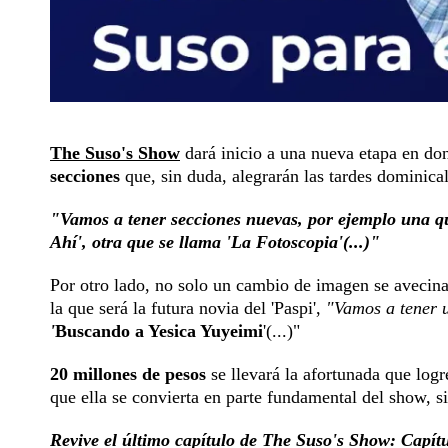
The Suso's Show
dará inicio a una nueva etapa en do
secciones
que, sin duda, alegrarán las tardes dominica
"Vamos a tener secciones nuevas, por ejemplo una qu
Ahí', otra que se llama 'La Fotoscopia'(...)"
Por otro lado, no solo un cambio de imagen se avecina
la que será la futura novia del 'Paspi',
"Vamos a tener u
'
Buscando a Yesica Yuyeimi
'(...)"
20 millones de pesos
se llevará la afortunada que logr
que ella se convierta en parte fundamental del show, s
Revive el último capítulo de The Suso's Show:
Capít