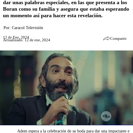
dar unas palabras especiales, en las que presenta a los
Boran como su familia y asegura que estaba esperando
un momento así para hacer esta revelación.
Por:
Caracol Televisión
12 de Ene, 2024
Compartir
Actualizado: 12 de ene, 2024
Adem espera a la celebración de su boda para dar una impactante e