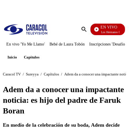
PUBLICIDAD
EN VIVO
Cuentos De Los Hermanos Grimm
Enviar
búsqueda
En vivo 'Yo Me Llamo'
Bebé de Laura Tobón
Inscripciones 'Desafío'
Inicio
Capítulos
Caracol TV
/
Sureyya
/
Capítulos
/
Adem da a conocer una impactante noticia
Adem da a conocer una impactante
noticia: es hijo del padre de Faruk
Boran
En medio de la celebración de su boda, Adem decide