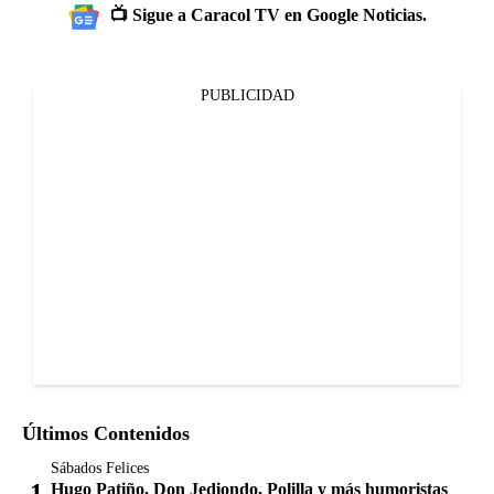
📺 Sigue a Caracol TV en Google Noticias.
PUBLICIDAD
Últimos Contenidos
Sábados Felices
Hugo Patiño, Don Jediondo, Polilla y más humoristas