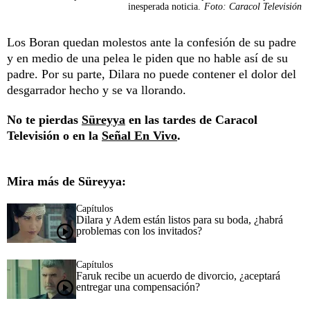
inesperada noticia.
Foto: Caracol Televisión
Los Boran quedan molestos ante la confesión de su padre
y en medio de una pelea le piden que no hable así de su
padre. Por su parte, Dilara no puede contener el dolor del
desgarrador hecho y se va llorando.
No te pierdas
Süreyya
en las tardes de Caracol
Televisión o en la
Señal En Vivo
.
Mira más de Süreyya:
Capítulos
Dilara y Adem están listos para su boda, ¿habrá
problemas con los invitados?
Capítulos
Faruk recibe un acuerdo de divorcio, ¿aceptará
entregar una compensación?