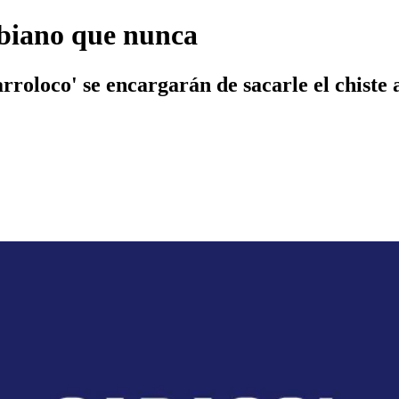
mbiano que nunca
roloco' se encargarán de sacarle el chiste a