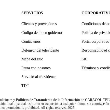
SERVICIOS
CORPORATIV
Clientes y proveedores
Condiciones de ac
Código del buen gobierno
Política de privac
Contáctenos
Portal corporativo
Defensor del televidente
Responsabilidad c
Mapa del sitio
SIC
Pauta con nosotros
Términos y condi
Servicio al televidente
TDT
ndiciones
y
Políticas de Tratamiento de la Información
de
CARACOL TEL
n total o parcial, así como su traducción a cualquier idioma sin autorización 
tten permission is prohibited. All rights reserved 2025.