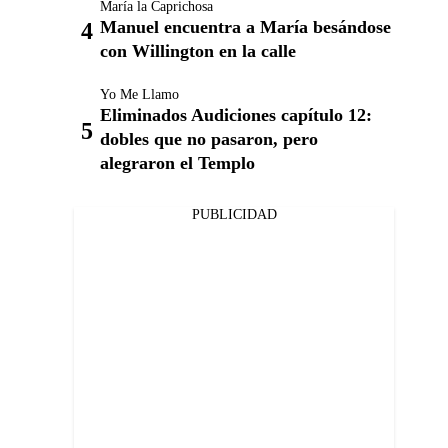
María la Caprichosa
Manuel encuentra a María besándose
con Willington en la calle
Yo Me Llamo
Eliminados Audiciones capítulo 12:
dobles que no pasaron, pero
alegraron el Templo
PUBLICIDAD