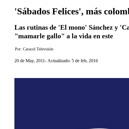
'Sábados Felices', más colo
Las rutinas de 'El mono' Sánchez y 'Car
"mamarle gallo" a la vida en este
Por:
Caracol Televisión
20 de May, 2011
Actualizado: 5 de feb, 2016