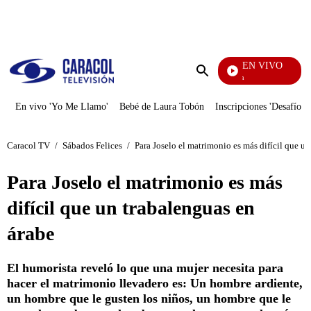
PUBLICIDAD
EN VIVO
Tour De Francia
Enviar
búsqueda
En vivo 'Yo Me Llamo'
Bebé de Laura Tobón
Inscripciones 'Desafío'
Caracol TV
/
Sábados Felices
/
Para Joselo el matrimonio es más difícil que u
Para Joselo el matrimonio es más
difícil que un trabalenguas en
árabe
El humorista reveló lo que una mujer necesita para
hacer el matrimonio llevadero es: Un hombre ardiente,
un hombre que le gusten los niños, un hombre que le